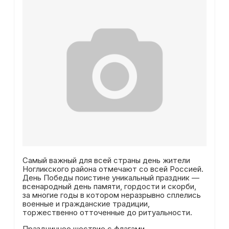
Самый важный для всей страны день жители
Ногликского района отмечают со всей Россией.
День Победы поистине уникальный праздник —
всенародный день памяти, гордости и скорби,
за многие годы в котором неразрывно сплелись
военные и гражданские традиции,
торжественно отточенные до ритуальности.
Праздничное шествие с флагами,