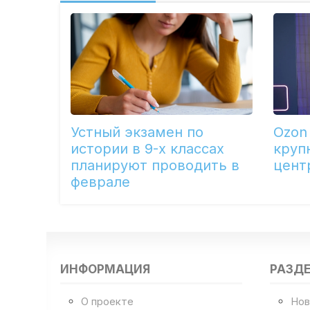
Устный экзамен по
Ozon
истории в 9-х классах
круп
планируют проводить в
цент
феврале
ИНФОРМАЦИЯ
РАЗД
О проекте
Нов