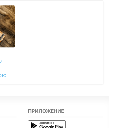
и
рю
ПРИЛОЖЕНИЕ