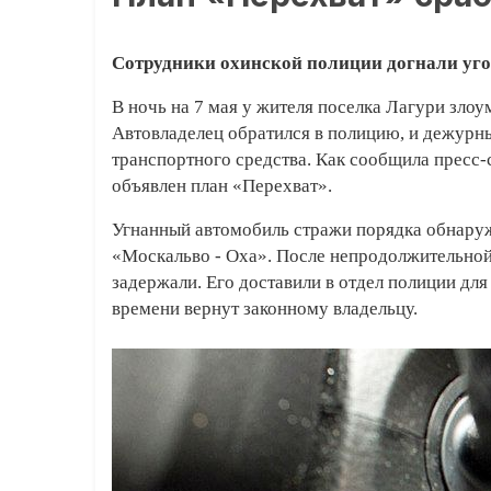
Сотрудники охинской полиции догнали уг
В ночь на 7 мая у жителя поселка Лагури зло
Автовладелец обратился в полицию, и дежурн
транспортного средства. Как сообщила пресс
объявлен план «Перехват».
Угнанный автомобиль стражи порядка обнаруж
«Москальво - Оха». После непродолжительно
задержали. Его доставили в отдел полиции дл
времени вернут законному владельцу.