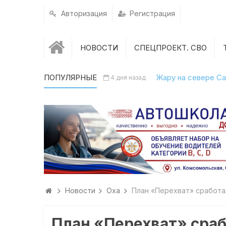
Авторизация
Регистрация
НОВОСТИ
СПЕЦПРОЕКТ. СВО
ПОПУЛЯРНЫЕ
Жару на севере Са
4 дня назад
Новости
Оха
План «Перехват» сработа
План «Перехват» сра