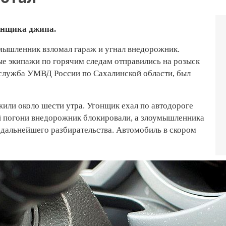
онщика джипа.
умышленник взломал гараж и угнал внедорожник.
ые экипажи по горячим следам отправились на розыск
-служба УМВД России по Сахалинской области, был
или около шести утра. Угонщик ехал по автодороге
й погони внедорожник блокировали, а злоумышленника
я дальнейшего разбирательства. Автомобиль в скором