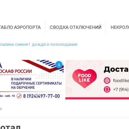
ТАБЛО АЭРОПОРТА
СВОДКА ОТКЛЮЧЕНИЙ
НЕКРОЛ
халина сменят дожди и похолодание
л
ботал