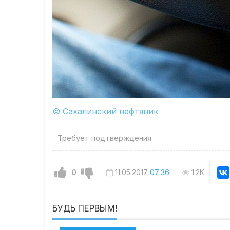
© Сахалинский нефтяник
Требует подтверждения
0
11.05.2017
07:36
1.2K
БУДЬ ПЕРВЫМ!