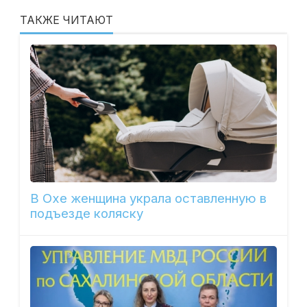
ТАКЖЕ ЧИТАЮТ
В Охе женщина украла оставленную в
подъезде коляску