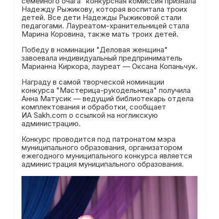
семейного очага" конкурсная комиссия признала
Надежду Рыжикову, которая воспитала троих
детей. Все дети Надежды Рыжиковой стали
педагогами. Лауреатом-хранительницей стала
Марина Коровина, также мать троих детей.
Победу в номинации "Деловая женщина"
завоевала индивидуальный предприниматель
Марианна Киркора, лауреат — Оксана Копаньчук.
Награду в самой творческой номинации
конкурса "Мастерица-рукодельница" получила
Анна Матусик — ведущий библиотекарь отдела
комплектования и обработки, сообщает
ИА Sakh.com о ссылкой на ногликскую
администрацию.
Конкурс проводится под патронатом мэра
муниципального образования, организатором
ежегодного муниципального конкурса является
администрация муниципального образования.