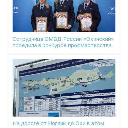
Сотрудница ОМВД России «Охинский»
победила в конкурсе профмастерства
На дороге от Ноглик до Охи в этом