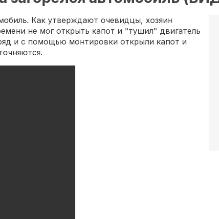
омобиль. Как утверждают очевидцы, хозяин
емени не мог открыть капот и "тушил" двигатель
тряд и с помощью монтировки открыли капот и
точняются.