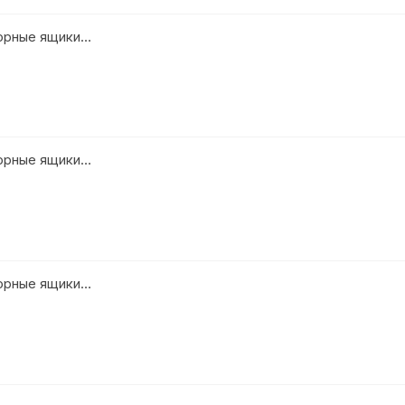
сорные ящики…
сорные ящики…
сорные ящики…