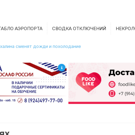
ТАБЛО АЭРОПОРТА
СВОДКА ОТКЛЮЧЕНИЙ
НЕКРОЛ
халина сменят дожди и похолодание
ях