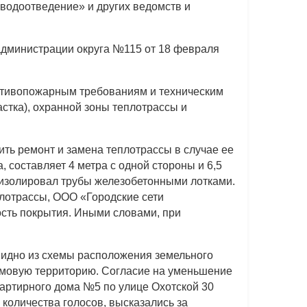
водоотведение» и других ведомств и
администрации округа №115 от 18 февраля
ротивопожарным требованиям и техническим
астка), охранной зоны теплотрассы и
дить ремонт и замена теплотрассы в случае ее
 составляет 4 метра с одной стороны и 6,5
а изолировал трубы железобетонными лотками.
лотрассы, ООО «Городские сети
ость покрытия. Иными словами, при
 видно из схемы расположения земельного
домовую территорию. Согласие на уменьшение
вартирного дома №5 по улице Охотской 30
 количества голосов, высказались за