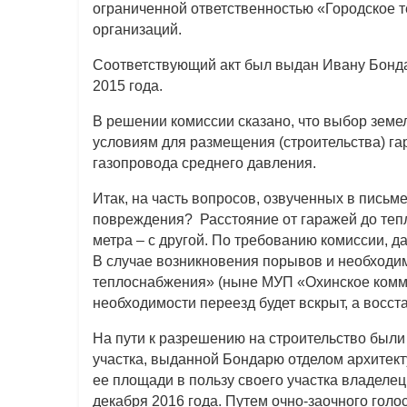
ограниченной ответственностью «Городское 
организаций.
Соответствующий акт был выдан Ивану Бонда
2015 года.
В решении комиссии сказано, что выбор зем
условиям для размещения (строительства) гар
газопровода среднего давления.
Итак, на часть вопросов, озвученных в письм
повреждения? Расстояние от гаражей до тепл
метра – с другой. По требованию комиссии, 
В случае возникновения порывов и необходи
теплоснабжения» (ныне МУП «Охинское коммун
необходимости переезд будет вскрыт, а восст
На пути к разрешению на строительство были
участка, выданной Бондарю отделом архитект
ее площади в пользу своего участка владеле
декабря 2016 года. Путем очно-заочного голос