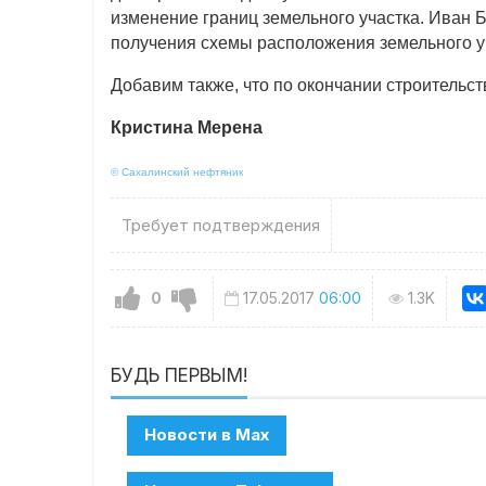
изменение границ земельного участка. Иван
получения схемы расположения земельного у
Добавим также, что по окончании строительст
Кристина Мерена
© Сахалинский нефтяник
Требует подтверждения
0
17.05.2017
06:00
1.3K
БУДЬ ПЕРВЫМ!