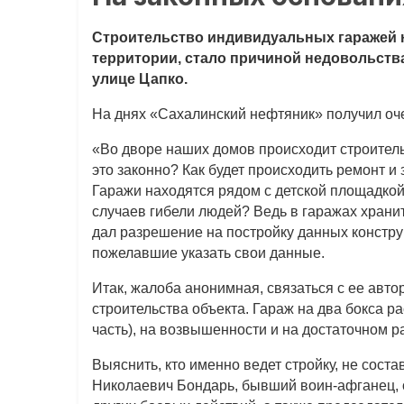
Строительство индивидуальных гаражей 
территории, стало причиной недовольств
улице Цапко.
На днях «Сахалинский нефтяник» получил оче
«Во дворе наших домов происходит строитель
это законно? Как будет происходить ремонт 
Гаражи находятся рядом с детской площадкой
случаев гибели людей? Ведь в гаражах хранит
дал разрешение на постройку данных констру
пожелавшие указать свои данные.
Итак, жалоба анонимная, связаться с ее авт
строительства объекта. Гараж на два бокса 
часть), на возвышенности и на достаточном р
Выяснить, кто именно ведет стройку, не сост
Николаевич Бондарь, бывший воин-афганец, о