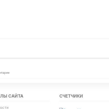
нтарии
ЕЛЫ САЙТА
СЧЕТЧИКИ
ости