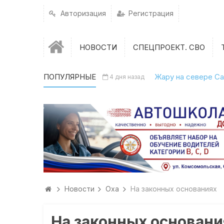
Авторизация
Регистрация
НОВОСТИ
СПЕЦПРОЕКТ. СВО
ПОПУЛЯРНЫЕ
Жару на севере Са
4 дня назад
Новости
Оха
На законных основаниях
На законных основани