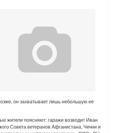
 позже, он захватывает лишь небольшую ее
тные жители поясняют: гаражи возводит Иван
кого Совета ветеранов Афганистана, Чечни и