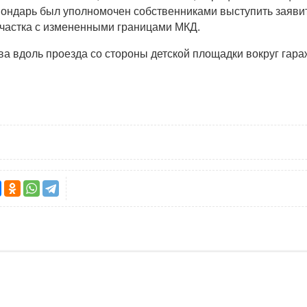
 Бондарь был уполномочен собственниками выступить заяви
частка с измененными границами МКД.
ва вдоль проезда со стороны детской площадки вокруг гар