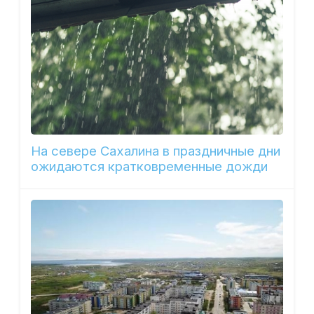
На севере Сахалина в праздничные дни
ожидаются кратковременные дожди