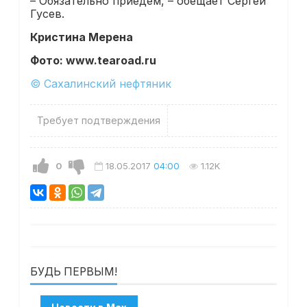
– Обязательно приедем, – обещает Сергей
Гусев.
Кристина Мерена
Фото: www.tearoad.ru
© Сахалинский нефтяник
Требует подтверждения
0
18.05.2017
04:00
1.12K
БУДЬ ПЕРВЫМ!