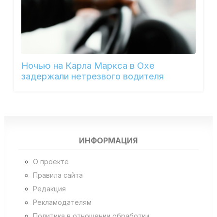
Ночью на Карла Маркса в Охе
задержали нетрезвого водителя
ИНФОРМАЦИЯ
О проекте
Правила сайта
Редакция
Рекламодателям
Политика в отношении обработки