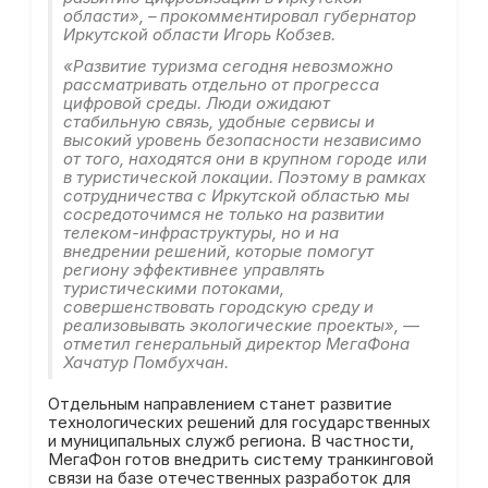
области», – прокомментировал губернатор
Иркутской области Игорь Кобзев.
«Развитие туризма сегодня невозможно
рассматривать отдельно от прогресса
цифровой среды. Люди ожидают
стабильную связь, удобные сервисы и
высокий уровень безопасности независимо
от того, находятся они в крупном городе или
в туристической локации. Поэтому в рамках
сотрудничества с Иркутской областью мы
сосредоточимся не только на развитии
телеком-инфраструктуры, но и на
внедрении решений, которые помогут
региону эффективнее управлять
туристическими потоками,
совершенствовать городскую среду и
реализовывать экологические проекты», —
отметил генеральный директор МегаФона
Хачатур Помбухчан.
Отдельным направлением станет развитие
технологических решений для государственных
и муниципальных служб региона. В частности,
МегаФон готов внедрить систему транкинговой
связи на базе отечественных разработок для