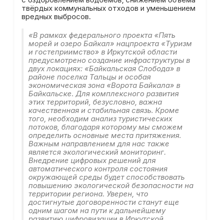
твёрдых коммунальных отходов и уменьшением
вредных выбросов.
«В рамках федерального проекта «Пять
морей и озеро Байкал» нацпроекта «Туризм
и гостеприимство» в Иркутской области
предусмотрено создание инфраструктуры в
двух локациях: «Байкальская Слобода» в
районе поселка Тальцы и особая
экономическая зона «Ворота Байкала» в
Байкальске. Для комплексного развития
этих территорий, безусловно, важна
качественная и стабильная связь. Кроме
того, необходим анализ туристических
потоков, благодаря которому мы сможем
определить основные места притяжения.
Важным направлением для нас также
является экологический мониторинг.
Внедрение цифровых решений для
автоматического контроля состояния
окружающей среды будет способствовать
повышению экологической безопасности на
территории региона. Уверен, что
достигнутые договоренности станут еще
одним шагом на пути к дальнейшему
развитию цифровизации в Иркутской