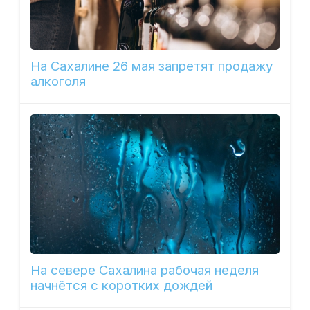
На Сахалине 26 мая запретят продажу
алкоголя
На севере Сахалина рабочая неделя
начнётся с коротких дождей