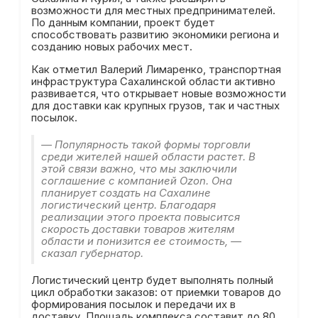
возможности для местных предпринимателей.
По данным компании, проект будет
способствовать развитию экономики региона и
созданию новых рабочих мест.
Как отметил Валерий Лимаренко, транспортная
инфраструктура Сахалинской области активно
развивается, что открывает новые возможности
для доставки как крупных грузов, так и частных
посылок.
— Популярность такой формы торговли
среди жителей нашей области растет. В
этой связи важно, что мы заключили
соглашение с компанией Ozon. Она
планирует создать на Сахалине
логистический центр. Благодаря
реализации этого проекта повысится
скорость доставки товаров жителям
области и понизится ее стоимость, —
сказал губернатор.
Логистический центр будет выполнять полный
цикл обработки заказов: от приемки товаров до
формирования посылок и передачи их в
доставку. Площадь комплекса составит до 80