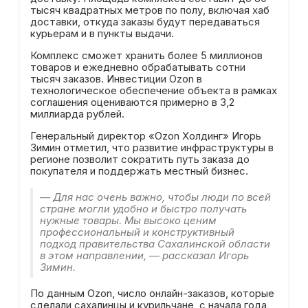
тысяч квадратных метров по полу, включая хаб
доставки, откуда заказы будут передаваться
курьерам и в пункты выдачи.
Комплекс сможет хранить более 5 миллионов
товаров и ежедневно обрабатывать сотни
тысяч заказов. Инвестиции Ozon в
технологическое обеспечение объекта в рамках
соглашения оцениваются примерно в 3,2
миллиарда рублей.
Генеральный директор «Ozon Холдинг» Игорь
Зимин отметил, что развитие инфраструктуры в
регионе позволит сократить путь заказа до
покупателя и поддержать местный бизнес.
— Для нас очень важно, чтобы люди по всей
стране могли удобно и быстро получать
нужные товары. Мы высоко ценим
профессиональный и конструктивный
подход правительства Сахалинской области
в этом направлении, — рассказал Игорь
Зимин.
По данным Ozon, число онлайн-заказов, которые
сделали сахалинцы и курильчане, с начала года