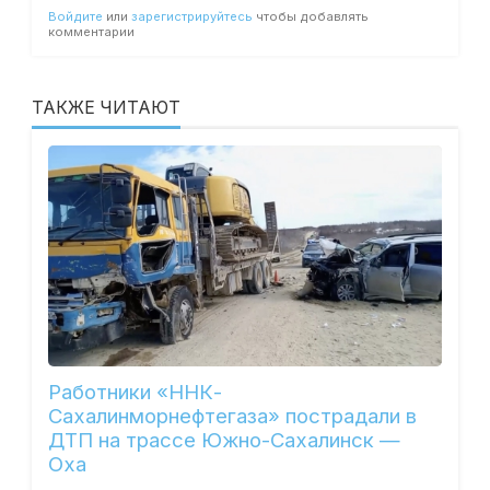
Войдите
или
зарегистрируйтесь
чтобы добавлять
комментарии
ТАКЖЕ ЧИТАЮТ
Работники «ННК-
Сахалинморнефтегаза» пострадали в
ДТП на трассе Южно-Сахалинск —
Оха