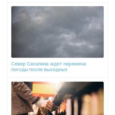
Север Сахалина ждет перемена
погоды после выходных