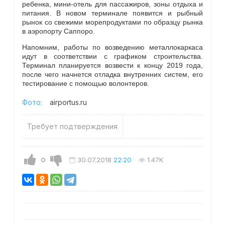
ребенка, мини-отель для пассажиров, зоны отдыха и
питания. В новом терминале появится и рыбный
рынок со свежими морепродуктами по образцу рынка
в аэропорту Саппоро.
Напомним, работы по возведению металлокаркаса
идут в соответствии с графиком строительства.
Терминал планируется возвести к концу 2019 года,
после чего начнется отладка внутренних систем, его
тестирование с помощью волонтеров.
Фото:
airportus.ru
Требует подтверждения
0
30.07.2018
22:20
1.47K