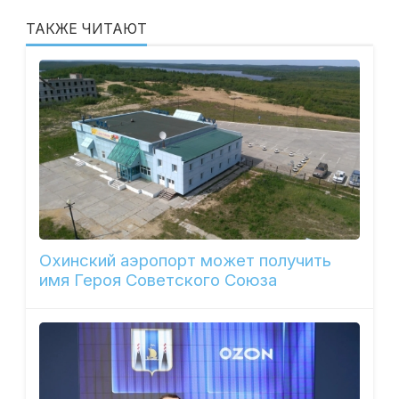
ТАКЖЕ ЧИТАЮТ
Охинский аэропорт может получить
имя Героя Советского Союза