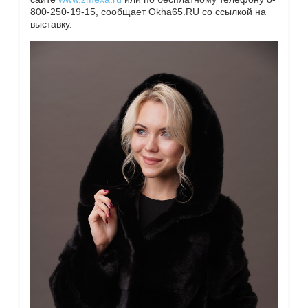
800-250-19-15, сообщает Okha65.RU со ссылкой на
выставку.