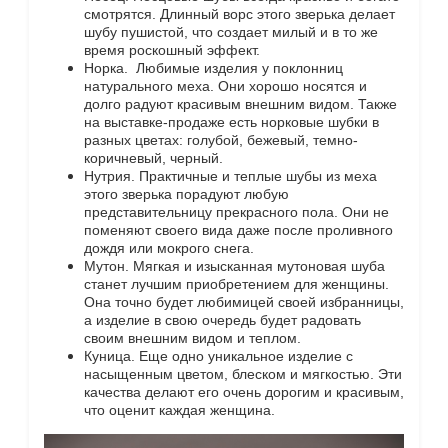
смотрятся. Длинный ворс этого зверька делает
шубу пушистой, что создает милый и в то же
время роскошный эффект.
Норка. Любимые изделия у поклонниц
натурального меха. Они хорошо носятся и
долго радуют красивым внешним видом. Также
на выставке-продаже есть норковые шубки в
разных цветах: голубой, бежевый, темно-
коричневый, черный.
Нутрия. Практичные и теплые шубы из меха
этого зверька порадуют любую
представительницу прекрасного пола. Они не
поменяют своего вида даже после проливного
дождя или мокрого снега.
Мутон. Мягкая и изысканная мутоновая шуба
станет лучшим приобретением для женщины.
Она точно будет любимицей своей избранницы,
а изделие в свою очередь будет радовать
своим внешним видом и теплом.
Куница. Еще одно уникальное изделие с
насыщенным цветом, блеском и мягкостью. Эти
качества делают его очень дорогим и красивым,
что оценит каждая женщина.