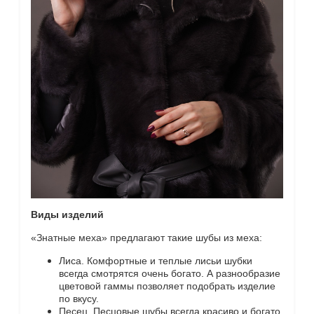
Виды изделий
«Знатные меха» предлагают такие шубы из меха:
Лиса. Комфортные и теплые лисьи шубки
всегда смотрятся очень богато. А разнообразие
цветовой гаммы позволяет подобрать изделие
по вкусу.
Песец. Песцовые шубы всегда красиво и богато