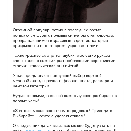
Огромной популярностью в последнее время
пользуются шубы с прямым силуэтом с капюшоном,
превращающимся в красивый воротник, который
прикрывает и в то же время украшает плечи.
Также красиво смотрятся шубки, имеющие рукава-
клеш, также с самыми разнообразными воротниками:
стоечка, классический английский.
У нас представлен наилучший выбор верхней
меховой одежды разного фасона, цвета, размера и
ценовой категории .
Будьте первыми, ведь всё самое лучшее разбирают в
первые часы!
«Знатные меха» знают чем порадовать! Приходите!
Выбирайте! Носите с удовольствием!
О следующих датах выставок можно будет узнать на
сайте
www.zmexa.ru
или по бесплатному телефону 8-