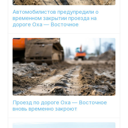
Автомобилистов предупредили о
временном закрытии проезда на
дороге Оха — Восточное
Проезд по дороге Оха — Восточное
вновь временно закроют