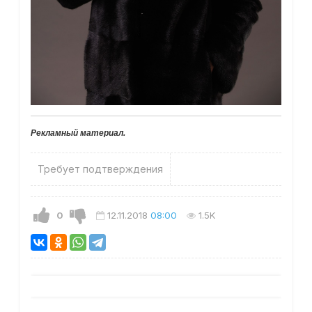
Рекламный материал.
Требует подтверждения
0
12.11.2018
08:00
1.5K