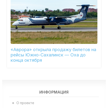
«Аврора» открыла продажу билетов на
рейсы Южно-Сахалинск — Оха до
конца октября
ИНФОРМАЦИЯ
О проекте