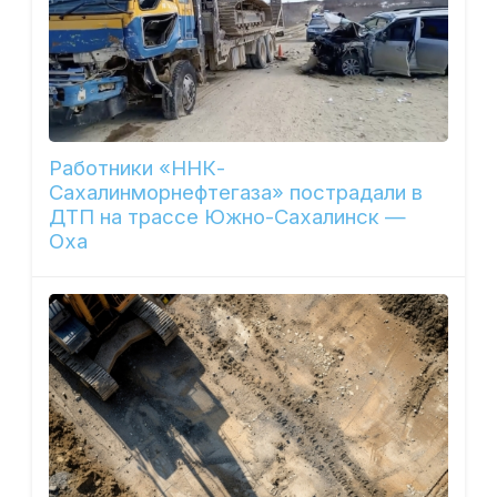
Работники «ННК-
Сахалинморнефтегаза» пострадали в
ДТП на трассе Южно-Сахалинск —
Оха