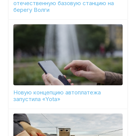
отечественную базовую станцию на
берегу Волги
Новую концепцию автоплатежа
запустила «Yota»