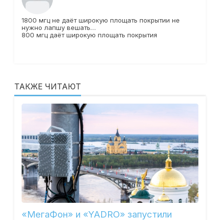
1800 мгц не даёт широкую площать покрытии не
нужно лапшу вешать…
800 мгц даёт широкую площать покрытия
ТАКЖЕ ЧИТАЮТ
«МегаФон» и «YADRO» запустили