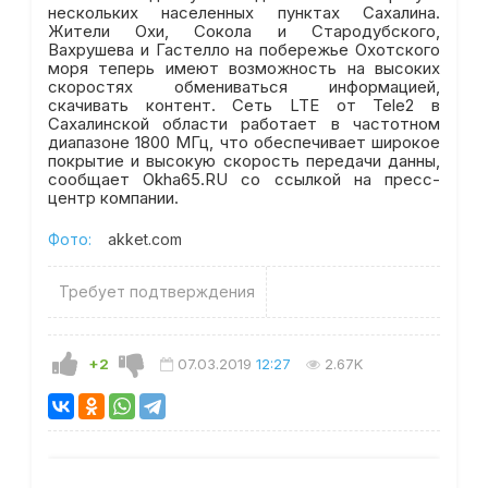
нескольких населенных пунктах Сахалина.
Жители Охи, Сокола и Стародубского,
Вахрушева и Гастелло на побережье Охотского
моря теперь имеют возможность на высоких
скоростях обмениваться информацией,
скачивать контент. Сеть LTE от Tele2 в
Сахалинской области работает в частотном
диапазоне 1800 МГц, что обеспечивает широкое
покрытие и высокую скорость передачи данны,
сообщает Okha65.RU со ссылкой на пресс-
центр компании.
Фото:
akket.com
Требует подтверждения
+2
07.03.2019
12:27
2.67K