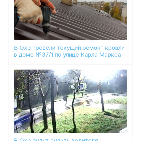
В Охе провели текущий ремонт кровли
в доме №37/1 по улице Карла Маркса
В Охе будут судить водителя,