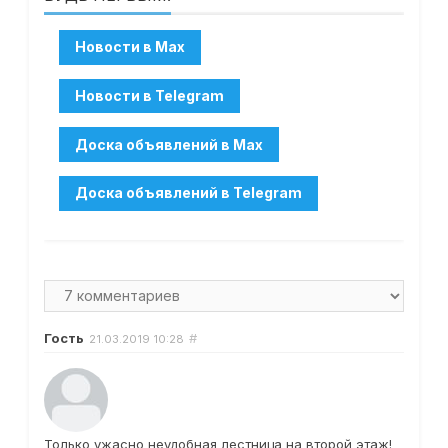
Гость
#
21.03.2019
10:28
Только ужасно неудобная лестница на второй этаж!