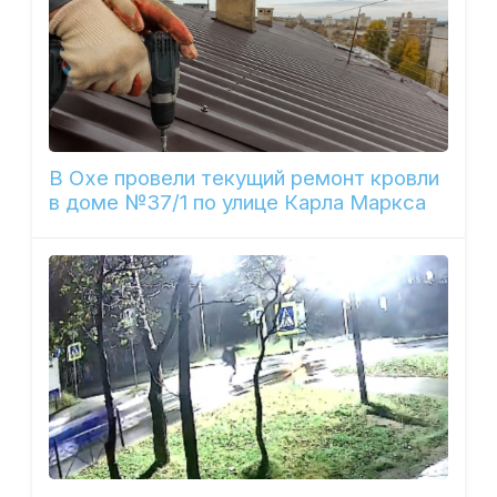
В Охе провели текущий ремонт кровли
в доме №37/1 по улице Карла Маркса