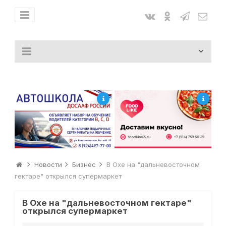
Новости
Бизнес
В Охе на "дальневосточном
гектаре" открылся супермаркет
В Охе на "дальневосточном гектаре"
открылся супермаркет