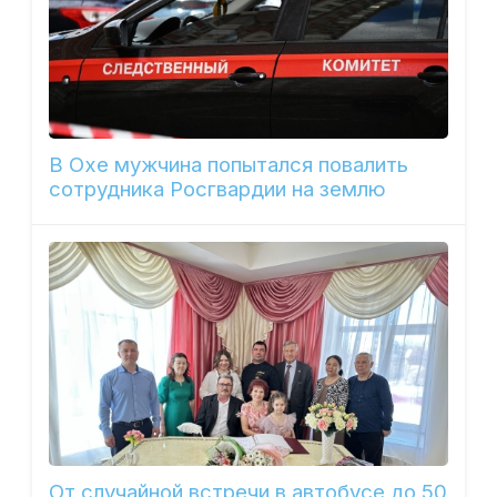
В Охе мужчина попытался повалить
сотрудника Росгвардии на землю
От случайной встречи в автобусе до 50