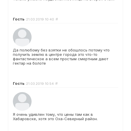
Гость
#
21.03.2019
10:40
Да полюбому без взятки не обошлось потому что
получить землю в центре города это что-то
фантастическое а всем простым смертным дают
гектар на болоте
Гость
#
21.03.2019
10:54
Я очень удивлен тому, что цены там как в
Хабаровске, хотя это Оха-Северный район.