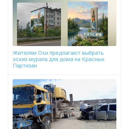
Жителям Охи предлагают выбрать
эскиз мурала для дома на Красных
Партизан