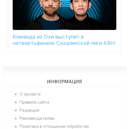
Команда из Охи выступит в
четвертьфинале Сахалинской лиги КВН
ИНФОРМАЦИЯ
О проекте
Правила сайта
Редакция
Рекламодателям
Политика в отношении обработки