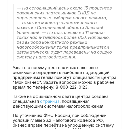
— На сегодняшний день около 15 процентов
сахалинских плательщиков ЕНВД не
определились с выбором нового режима,
— отметил министр экономического
развития Сахалинской области Алексей
Успенский. — По состоянию на 11 января
таких насчитывалось более 600. Напомню,
без выбора конкретного режима
налогообложения такие предприниматели
автоматически будут переведены на общую
систему налогообложения.
Узнать о преимуществах иных налоговых
режимов и определить наиболее подходящий
предпринимателям помогут специалисты центра
"Мой бизнес". Задать вопросы можно в рабочее
время по телефону: 8-800-222-0123.
Также на официальном сайте центра создана
специальная
страница
, посвященная
действующим системам налогообложения.
По уточнению ФНС России, при соблюдении
условий главы 26.2 Налогового кодекса РФ,
бизнес вправе перейти на упрощенную систему