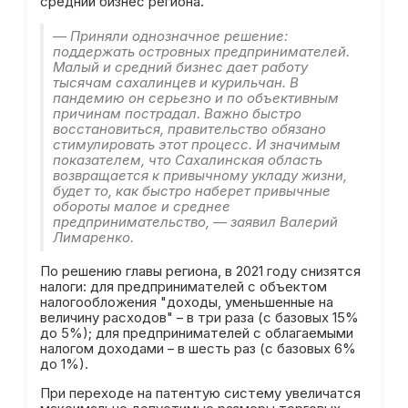
средний бизнес региона.
— Приняли однозначное решение:
поддержать островных предпринимателей.
Малый и средний бизнес дает работу
тысячам сахалинцев и курильчан. В
пандемию он серьезно и по объективным
причинам пострадал. Важно быстро
восстановиться, правительство обязано
стимулировать этот процесс. И значимым
показателем, что Сахалинская область
возвращается к привычному укладу жизни,
будет то, как быстро наберет привычные
обороты малое и среднее
предпринимательство, — заявил Валерий
Лимаренко.
По решению главы региона, в 2021 году снизятся
налоги: для предпринимателей с объектом
налогообложения "доходы, уменьшенные на
величину расходов" – в три раза (с базовых 15%
до 5%); для предпринимателей с облагаемыми
налогом доходами – в шесть раз (с базовых 6%
до 1%).
При переходе на патентую систему увеличатся