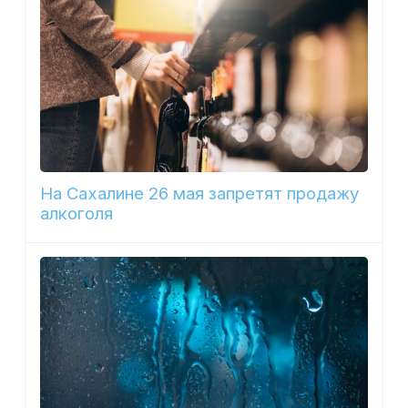
На Сахалине 26 мая запретят продажу
алкоголя