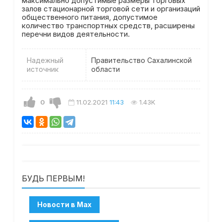
максимально допустимые размеры торговых
залов стационарной торговой сети и организаций
общественного питания, допустимое
количество транспортных средств, расширены
перечни видов деятельности.
Надежный
Правительство Сахалинской
источник
области
0
11.02.2021
11:43
1.43K
БУДЬ ПЕРВЫМ!