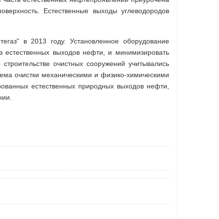
поверхность. Естественные выходы углеводородов
газ" в 2013 году. Установленное оборудование
з естественных выходов нефти, и минимизировать
и строительстве очистных сооружений учитывались
схема очистки механическими и физико-химическими
рованных естественных природных выходов нефти,
нии.