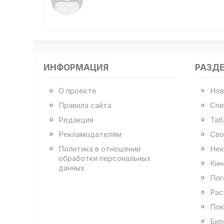
ИНФОРМАЦИЯ
РАЗД
О проекте
Нов
Правила сайта
Спе
Редакция
Таб
Рекламодателям
Сво
Политика в отношении
Нек
обработки персональных
Кин
данных
Пог
Рас
Пок
Бил