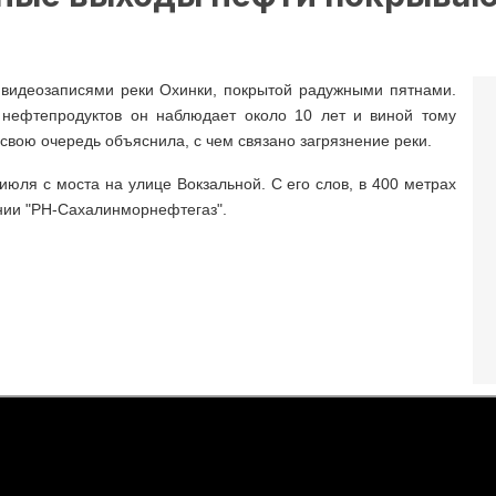
видеозаписями реки Охинки, покрытой радужными пятнами.
м нефтепродуктов он наблюдает около 10 лет и виной тому
вою очередь объяснила, с чем связано загрязнение реки.
юля с моста на улице Вокзальной. С его слов, в 400 метрах
нии "РН-Сахалинморнефтегаз".