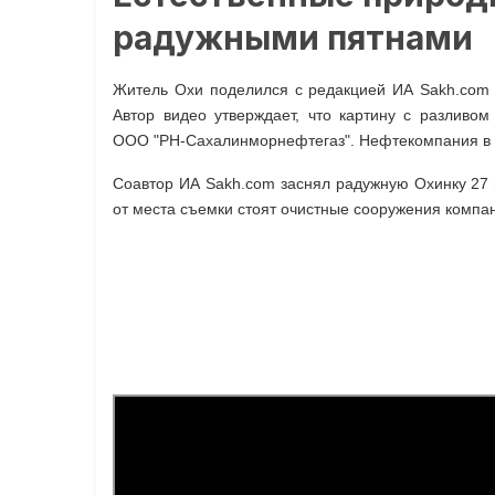
радужными пятнами
Житель Охи поделился с редакцией ИА Sakh.com 
Автор видео утверждает, что картину с разливо
ООО "РН-Сахалинморнефтегаз". Нефтекомпания в с
Соавтор ИА Sakh.com заснял радужную Охинку 27 и
от места съемки стоят очистные сооружения компа