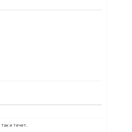
 так и течет.