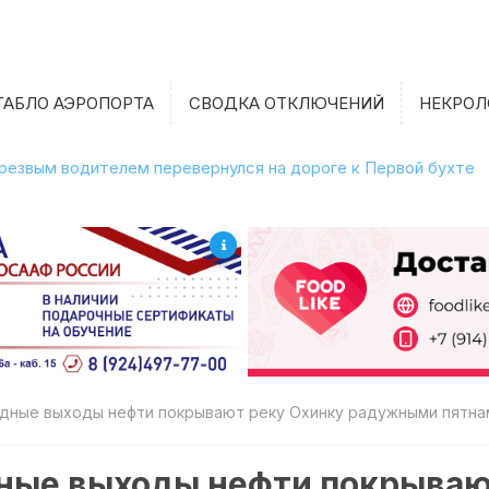
ТАБЛО АЭРОПОРТА
СВОДКА ОТКЛЮЧЕНИЙ
НЕКРОЛ
етрезвым водителем перевернулся на дороге к Первой бухте
дные выходы нефти покрывают реку Охинку радужными пятна
ные выходы нефти покрываю