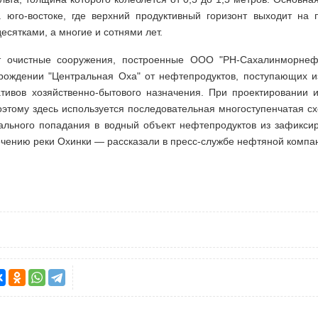
 юго-востоке, где верхний продуктивный горизонт выходит на 
есятками, а многие и сотнями лет.
т очистные сооружения, построенные ООО "РН-Сахалинморнефте
рождении "Центральная Оха" от нефтепродуктов, поступающих и
тивов хозяйственно-бытового назначения. При проектировании 
оэтому здесь используется последовательная многоступенчатая 
ального попадания в водный объект нефтепродуктов из зафикси
чению реки Охинки — рассказали в пресс-службе нефтяной компа