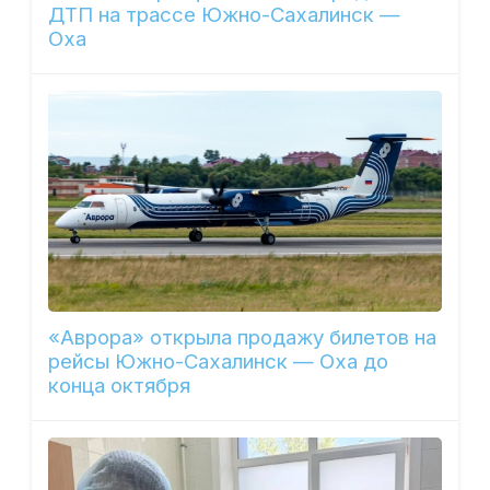
ДТП на трассе Южно-Сахалинск —
Оха
«Аврора» открыла продажу билетов на
рейсы Южно-Сахалинск — Оха до
конца октября