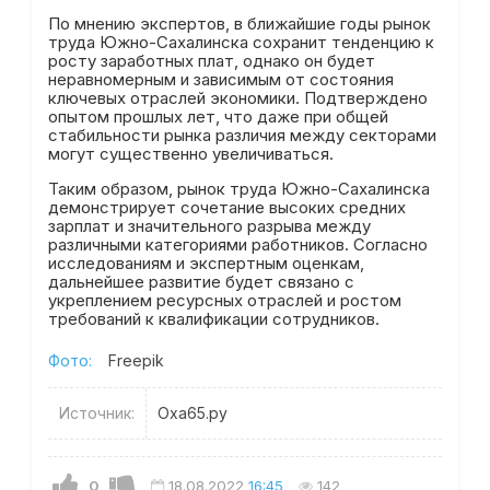
По мнению экспертов, в ближайшие годы рынок
труда Южно-Сахалинска сохранит тенденцию к
росту заработных плат, однако он будет
неравномерным и зависимым от состояния
ключевых отраслей экономики. Подтверждено
опытом прошлых лет, что даже при общей
стабильности рынка различия между секторами
могут существенно увеличиваться.
Таким образом, рынок труда Южно-Сахалинска
демонстрирует сочетание высоких средних
зарплат и значительного разрыва между
различными категориями работников. Согласно
исследованиям и экспертным оценкам,
дальнейшее развитие будет связано с
укреплением ресурсных отраслей и ростом
требований к квалификации сотрудников.
Фото:
Freepik
Источник:
Оха65.ру
0
18.08.2022
16:45
142