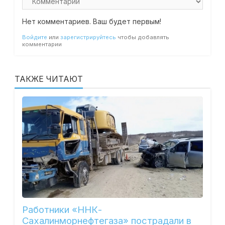
Нет комментариев. Ваш будет первым!
Войдите
или
зарегистрируйтесь
чтобы добавлять
комментарии
ТАКЖЕ ЧИТАЮТ
Работники «ННК-
Сахалинморнефтегаза» пострадали в