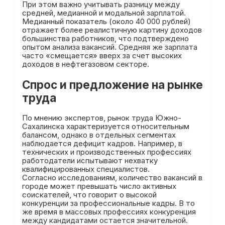
При этом важно учитывать разницу между
средней, медианной и модальной зарплатой.
Медианный показатель (около 40 000 рублей)
отражает более реалистичную картину доходов
большинства работников, что подтверждено
опытом анализа вакансий. Средняя же зарплата
часто «смещается» вверх за счет высоких
доходов в нефтегазовом секторе.
Спрос и предложение на рынке
труда
По мнению экспертов, рынок труда Южно-
Сахалинска характеризуется относительным
балансом, однако в отдельных сегментах
наблюдается дефицит кадров. Например, в
технических и производственных профессиях
работодатели испытывают нехватку
квалифицированных специалистов.
Согласно исследованиям, количество вакансий в
городе может превышать число активных
соискателей, что говорит о высокой
конкуренции за профессиональные кадры. В то
же время в массовых профессиях конкуренция
между кандидатами остается значительной.