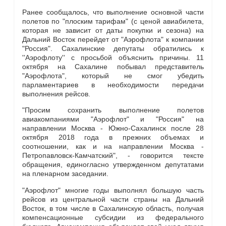
Ранее сообщалось, что выполнение основной части
полетов по "плоским тарифам" (с ценой авиабилета,
которая не зависит от даты покупки и сезона) на
Дальний Восток перейдет от "Аэрофлота" к компании
"Россия". Сахалинские депутаты обратились к
''Аэрофлоту'' с просьбой объяснить причины. 11
октября на Сахалине побывал представитель
"Аэрофлота", который не смог убедить
парламентариев в необходимости передачи
выполнения рейсов.
"Просим сохранить выполнение полетов
авиакомпаниями "Аэрофлот" и "Россия" на
направлении Москва - Южно-Сахалинск после 28
октября 2018 года в прежних объемах и
соотношении, как и на направлении Москва -
Петропавловск-Камчатский", - говорится тексте
обращения, единогласно утвержденном депутатами
на пленарном заседании.
"Аэрофлот" многие годы выполнял большую часть
рейсов из центральной части страны на Дальний
Восток, в том числе в Сахалинскую область, получая
компенсационные субсидии из федерального