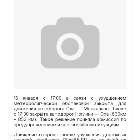
16 января с 17:00 в связи с ухудшением
метеоролигческой обстановки закрыта для
движения автодорога Оха — Москальво. Также
с 17:30 закрыта автодорог Ноглики — Оха (630км
- 853 км). Такое решение приняла комиссия по
предупреждениям и чрезвычайным ситуациям.
Движение откроют после улучшения дорожных
условий, сообщает Okha65.RU со ссылкой на