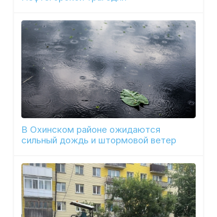
В Охинском районе ожидаются
сильный дождь и штормовой ветер