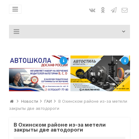
Новости
ГАИ
В Охинском районе из-за метели
закрыты две автодороги
В Охинском районе из-за метели
закрыты две автодороги