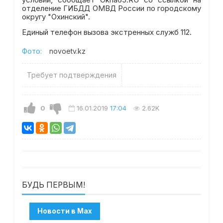
отделение ГИБДД ОМВД России по городскому
округу "Охинский".
Единый телефон вызова экстренных служб 112.
Фото:
novoetv.kz
Требует подтверждения
0
16.01.2019
17:04
2.62K
БУДЬ ПЕРВЫМ!