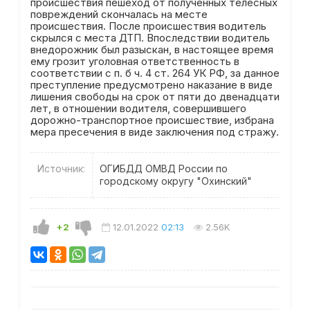
происшествия пешеход от полученных телесных
повреждений скончалась на месте
происшествия. После происшествия водитель
скрылся с места ДТП. Впоследствии водитель
внедорожник был разыскан, в настоящее время
ему грозит уголовная ответственность в
соответствии с п. б ч. 4 ст. 264 УК РФ, за данное
преступление предусмотрено наказание в виде
лишения свободы на срок от пяти до двенадцати
лет, в отношении водителя, совершившего
дорожно-транспортное происшествие, избрана
мера пресечения в виде заключения под стражу.
Источник:
ОГИБДД ОМВД России по
городскому округу "Охинский"
+2
12.01.2022
02:13
2.56K