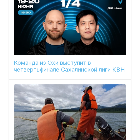
Команда из Охи выступит в
четвертьфинале Сахалинской лиги КВН