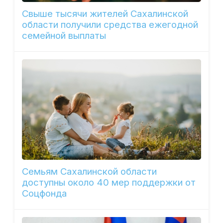
Свыше тысячи жителей Сахалинской
области получили средства ежегодной
семейной выплаты
Семьям Сахалинской области
доступны около 40 мер поддержки от
Соцфонда