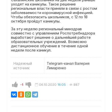
уходят на каникулы. Такое решение
региональные власти приняли в связи с ростом
заболеваемости коронавирусной инфекцией.
Чтобы обезопасить школьников, с 12 по 18
октября пройдут каникулы.
За эту неделю региональный минздрав
совместно с управлением Роспотребнадзора
выработают решение о дальнейшей работе
образовательных учреждений. Возможно
дистанционное обучение в течение одной
недели после каникул.
Надежный
Telegram-канал Валерия
источник
Лимаренко
-1
06.10.2020
16:05
887