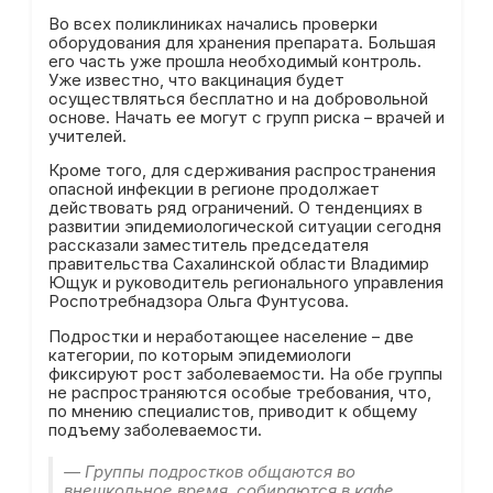
Во всех поликлиниках начались проверки
оборудования для хранения препарата. Большая
его часть уже прошла необходимый контроль.
Уже известно, что вакцинация будет
осуществляться бесплатно и на добровольной
основе. Начать ее могут с групп риска – врачей и
учителей.
Кроме того, для сдерживания распространения
опасной инфекции в регионе продолжает
действовать ряд ограничений. О тенденциях в
развитии эпидемиологической ситуации сегодня
рассказали заместитель председателя
правительства Сахалинской области Владимир
Ющук и руководитель регионального управления
Роспотребнадзора Ольга Фунтусова.
Подростки и неработающее население – две
категории, по которым эпидемиологи
фиксируют рост заболеваемости. На обе группы
не распространяются особые требования, что,
по мнению специалистов, приводит к общему
подъему заболеваемости.
— Группы подростков общаются во
внешкольное время, собираются в кафе.