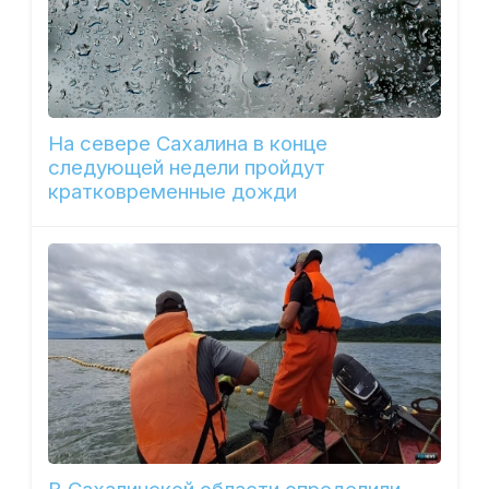
На севере Сахалина в конце
следующей недели пройдут
кратковременные дожди