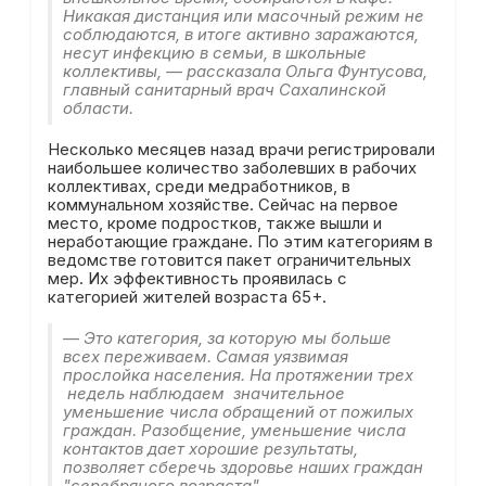
Никакая дистанция или масочный режим не
соблюдаются, в итоге активно заражаются,
несут инфекцию в семьи, в школьные
коллективы, — рассказала Ольга Фунтусова,
главный санитарный врач Сахалинской
области.
Несколько месяцев назад врачи регистрировали
наибольшее количество заболевших в рабочих
коллективах, среди медработников, в
коммунальном хозяйстве. Сейчас на первое
место, кроме подростков, также вышли и
неработающие граждане. По этим категориям в
ведомстве готовится пакет ограничительных
мер. Их эффективность проявилась с
категорией жителей возраста 65+.
— Это категория, за которую мы больше
всех переживаем. Самая уязвимая
прослойка населения. На протяжении трех
недель наблюдаем значительное
уменьшение числа обращений от пожилых
граждан. Разобщение, уменьшение числа
контактов дает хорошие результаты,
позволяет сберечь здоровье наших граждан