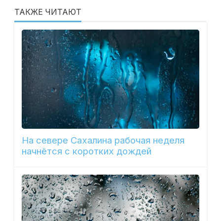
ТАКЖЕ ЧИТАЮТ
На севере Сахалина рабочая неделя
начнётся с коротких дождей