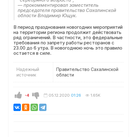
"серебряного возраста",
— прокомментировал заместитель
председателя правительства Сахалинской
области Владимир Ющук.
В период празднования новогодних мероприятий
на территории региона продолжит действовать
ряд ограничений. В частности, это федеральные
требования по запрету работы ресторанов с
23.00 до 6 утра. В новогоднюю ночь это правило
остается в силе.
Надежный
Правительство Сахалинской
источник
области
-4
05.12.2020
01:26
1.65K