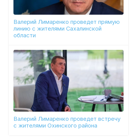
Валерий Лимаренко проведет прямую
линию с жителями Сахалинской
области
Валерий Лимаренко проведет встречу
с жителями Охинского района