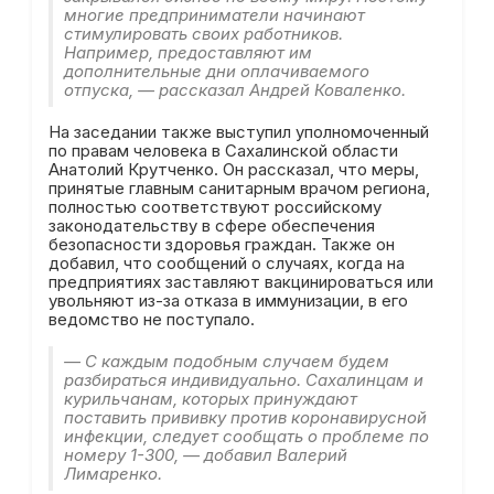
многие предприниматели начинают
стимулировать своих работников.
Например, предоставляют им
дополнительные дни оплачиваемого
отпуска, — рассказал Андрей Коваленко.
На заседании также выступил уполномоченный
по правам человека в Сахалинской области
Анатолий Крутченко. Он рассказал, что меры,
принятые главным санитарным врачом региона,
полностью соответствуют российскому
законодательству в сфере обеспечения
безопасности здоровья граждан. Также он
добавил, что сообщений о случаях, когда на
предприятиях заставляют вакцинироваться или
увольняют из-за отказа в иммунизации, в его
ведомство не поступало.
— С каждым подобным случаем будем
разбираться индивидуально. Сахалинцам и
курильчанам, которых принуждают
поставить прививку против коронавирусной
инфекции, следует сообщать о проблеме по
номеру 1-300, — добавил Валерий
Лимаренко.