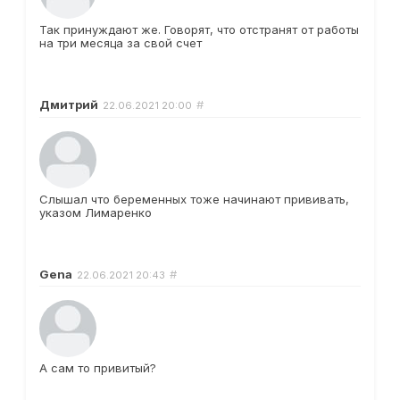
Так принуждают же. Говорят, что отстранят от работы
на три месяца за свой счет
Дмитрий
#
22.06.2021
20:00
Слышал что беременных тоже начинают прививать,
указом Лимаренко
Gena
#
22.06.2021
20:43
А сам то привитый?