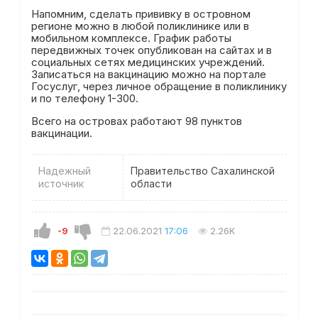
Напомним, сделать прививку в островном
регионе можно в любой поликлинике или в
мобильном комплексе. График работы
передвижных точек опубликован на сайтах и в
социальных сетях медицинских учреждений.
Записаться на вакцинацию можно на портале
Госуслуг, через личное обращение в поликлинику
и по телефону 1-300.
Всего на островах работают 98 пунктов
вакцинации.
Надежный
Правительство Сахалинской
источник
области
-9
22.06.2021
17:06
2.26K