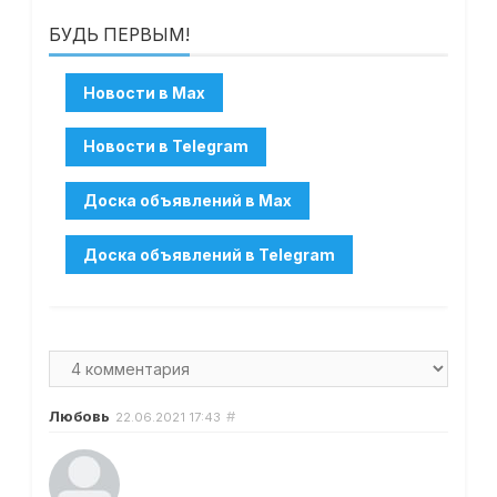
БУДЬ ПЕРВЫМ!
Любовь
#
22.06.2021
17:43