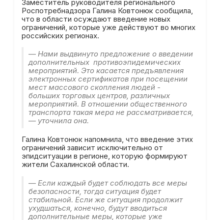
Заместитель руководителя регионального
Роспотребнадзора Галина Ковтонюк сообщила,
что в области осуждают введение новых
ограничений, которые уже действуют во многих
российских регионах.
— Нами выдвинуто предложение о введении
дополнительных противоэпидемических
мероприятий. Это касается предъявления
электронных сертификатов при посещении
мест массового скопления людей -
больших торговых центров, различных
мероприятий. В отношении общественного
транспорта такая мера не рассматривается,
— уточнила она.
Галина Ковтонюк напомнила, что введение этих
ограничений зависит исключительно от
эпидситуации в регионе, которую формируют
жители Сахалинской области.
— Если каждый будет соблюдать все меры
безопасности, тогда ситуация будет
стабильной. Если же ситуация продолжит
ухудшаться, конечно, будут вводиться
дополнительные меры, которые уже