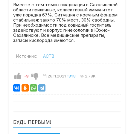
Вместе с тем темпы вакцинации в Сахалинской
области приличные, коллективный иммунитет
уже порядка 67%. Ситуация с коечным фондом
стабильная: занято 70% мест, 30% свободны.
При необходимости под ковидный госпиталь
задействуют и корпус гинекологии в Южно-
Сахалинске. Все медицинские препараты,
запасы кислорода имеются.
Источник:
АСТВ
-3
26.11.2021
18:18
2.78K
БУДЬ ПЕРВЫМ!