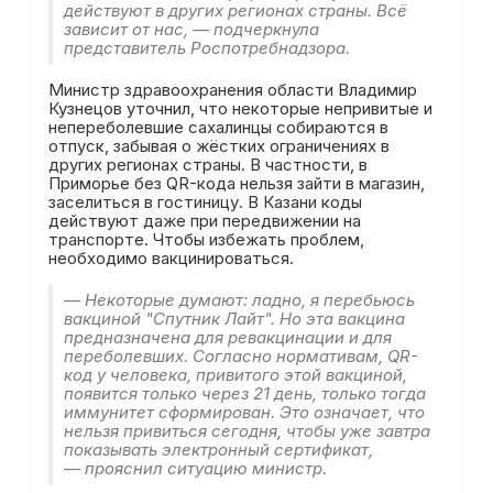
действуют в других регионах страны. Всё
зависит от нас, — подчеркнула
представитель Роспотребнадзора.
Министр здравоохранения области Владимир
Кузнецов уточнил, что некоторые непривитые и
непереболевшие сахалинцы собираются в
отпуск, забывая о жёстких ограничениях в
других регионах страны. В частности, в
Приморье без QR-кода нельзя зайти в магазин,
заселиться в гостиницу. В Казани коды
действуют даже при передвижении на
транспорте. Чтобы избежать проблем,
необходимо вакцинироваться.
— Некоторые думают: ладно, я перебьюсь
вакциной "Спутник Лайт". Но эта вакцина
предназначена для ревакцинации и для
переболевших. Согласно нормативам, QR-
код у человека, привитого этой вакциной,
появится только через 21 день, только тогда
иммунитет сформирован. Это означает, что
нельзя привиться сегодня, чтобы уже завтра
показывать электронный сертификат,
— прояснил ситуацию министр.