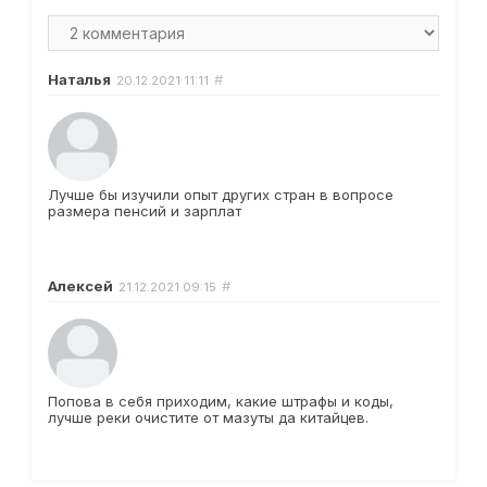
Наталья
#
20.12.2021
11:11
Лучше бы изучили опыт других стран в вопросе
размера пенсий и зарплат
Алексей
#
21.12.2021
09:15
Попова в себя приходим, какие штрафы и коды,
лучше реки очистите от мазуты да китайцев.