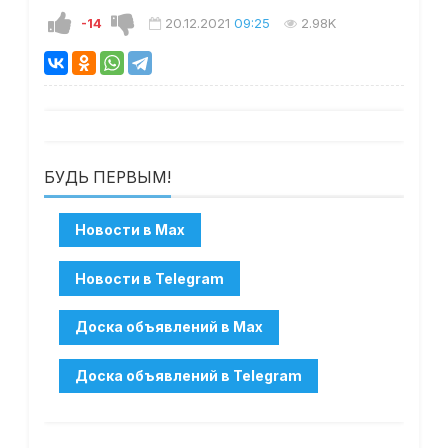
-14
20.12.2021
09:25
2.98K
БУДЬ ПЕРВЫМ!