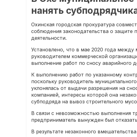
нанять субподрядчик
Охинская городская прокуратура совмест
соблюдения законодательства о защите 
деятельности.
Установлено, что в мае 2020 года между
руководителем коммерческой организаци
выполнение работ по сносу аварийного д
К выполнению работ по указанному конт
поскольку руководитель муниципального
уклонялась от выдачи разрешения на сно
компанией, интересы которой она незак
субподряда на вывоз строительного мусо
В связи с невозможностью выполнения тр
предприниматель вынужден был отказатьс
В результате незаконного вмешательств