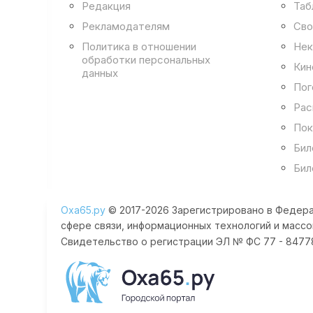
Редакция
Таб
Рекламодателям
Сво
Политика в отношении
Нек
обработки персональных
Кин
данных
Пог
Рас
Пок
Бил
Бил
Оха65.ру
© 2017-2026 Зарегистрировано в Федера
сфере связи, информационных технологий и массо
Свидетельство о регистрации ЭЛ № ФС 77 - 84778 