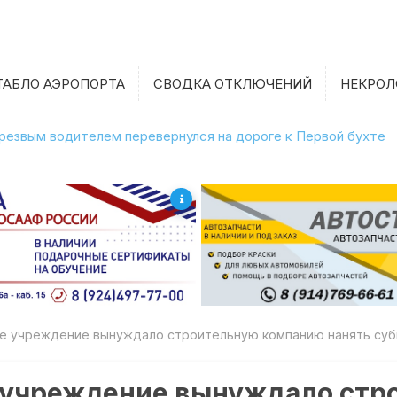
ТАБЛО АЭРОПОРТА
СВОДКА ОТКЛЮЧЕНИЙ
НЕКРОЛ
етрезвым водителем перевернулся на дороге к Первой бухте
ое учреждение вынуждало строительную компанию нанять су
 учреждение вынуждало стр