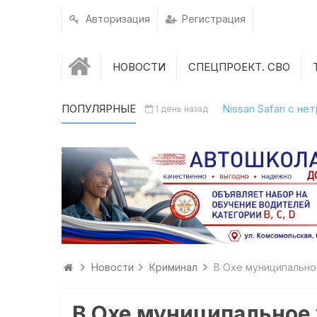
Авторизация
Регистрация
НОВОСТИ
СПЕЦПРОЕКТ. СВО
ПОПУЛЯРНЫЕ
Nissan Safari с н
1 день назад
Новости
Криминал
В Охе муниципальн
В Охе муниципальное