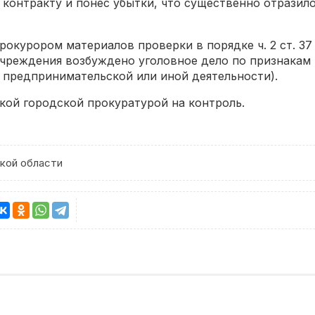
о контракту и понес убытки, что существенно отразил
окурором материалов проверки в порядке ч. 2 ст. 3
реждения возбуждено уголовное дело по признакам пр
 предпринимательской или иной деятельности).
кой городской прокуратурой на контроль.
кой области