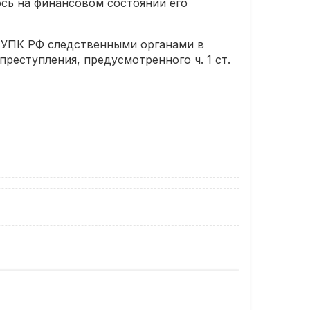
ось на финансовом состоянии его
7 УПК РФ следственными органами в
еступления, предусмотренного ч. 1 ст.