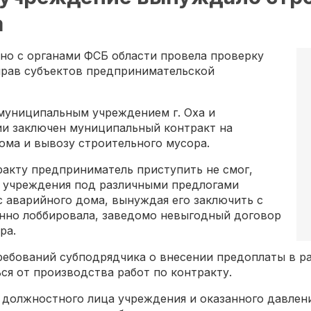
а
но с органами ФСБ области провела проверку
прав субъектов предпринимательской
 муниципальным учреждением г. Оха и
и заключен муниципальный контракт на
ома и вывозу строительного мусора.
ракту предприниматель приступить не смог,
 учреждения под различными предлогами
с аварийного дома, вынуждая его заключить с
онно лоббировала, заведомо невыгодный договор
ра.
ебований субподрядчика о внесении предоплаты в раз
я от производства работ по контракту.
а должностного лица учреждения и оказанного давлен