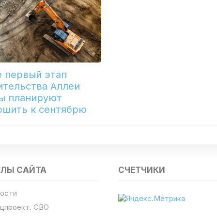
е первый этап
ительства Аллеи
ы планируют
ршить к сентябрю
ЕЛЫ САЙТА
СЧЕТЧИКИ
ости
цпроект. СВО