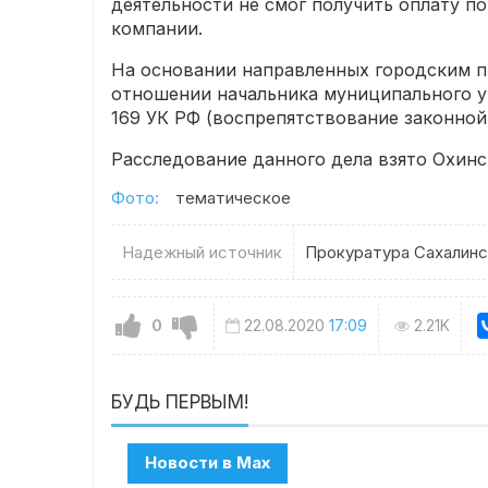
деятельности не смог получить оплату п
компании.
На основании направленных городским пр
отношении начальника муниципального уч
169 УК РФ (воспрепятствование законной
Расследование данного дела взято Охинс
Фото:
тематическое
Надежный источник
Прокуратура Сахалинс
0
22.08.2020
17:09
2.21K
БУДЬ ПЕРВЫМ!