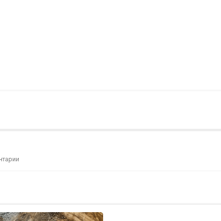
нтарии