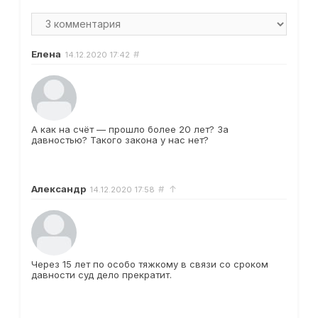
Елена
#
14.12.2020
17:42
А как на счёт — прошло более 20 лет? За
давностью? Такого закона у нас нет?
Александр
#
↑
14.12.2020
17:58
Через 15 лет по особо тяжкому в связи со сроком
давности суд дело прекратит.