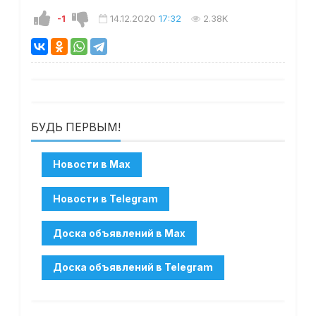
-1
14.12.2020
17:32
2.38K
БУДЬ ПЕРВЫМ!