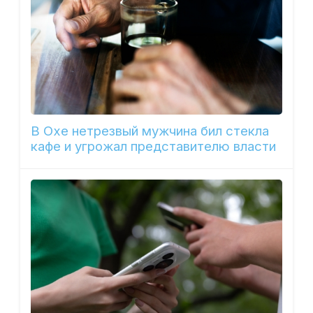
В Охе нетрезвый мужчина бил стекла
кафе и угрожал представителю власти