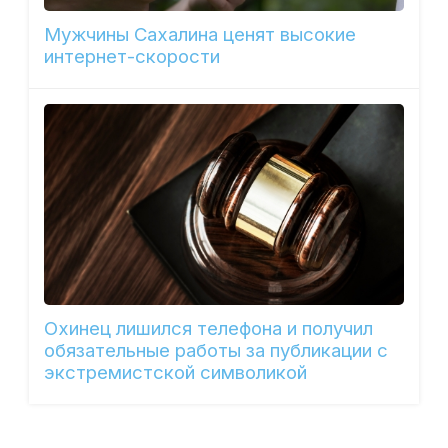
Мужчины Сахалина ценят высокие
интернет-скорости
Охинец лишился телефона и получил
обязательные работы за публикации с
экстремистской символикой