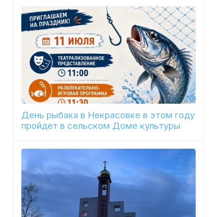
День рыбака в Некрасовке в этом году
пройдет в сельском Доме культуры