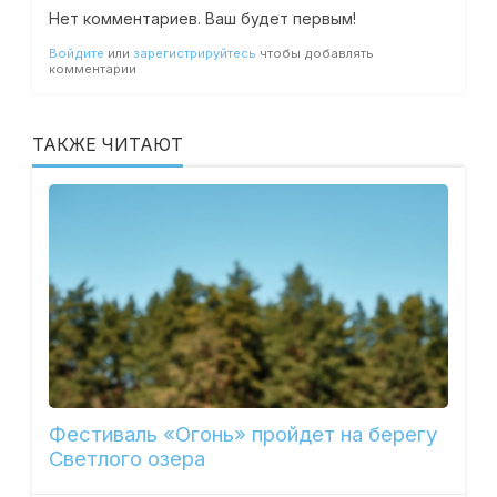
Нет комментариев. Ваш будет первым!
Войдите
или
зарегистрируйтесь
чтобы добавлять
комментарии
ТАКЖЕ ЧИТАЮТ
Фестиваль «Огонь» пройдет на берегу
Светлого озера