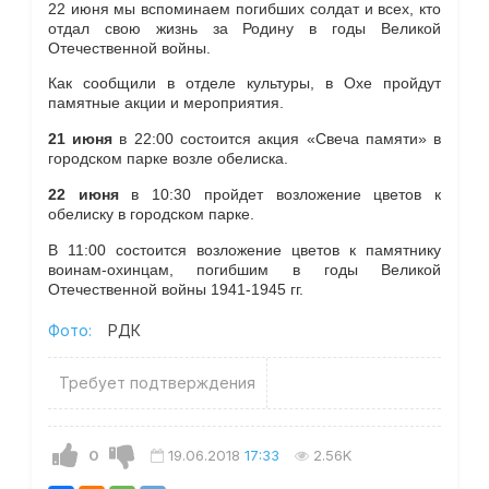
22 июня мы вспоминаем погибших солдат и всех, кто
отдал свою жизнь за Родину в годы Великой
Отечественной войны.
Как сообщили в отделе культуры, в
Охе пройдут
памятные акции и мероприятия.
21 июня
в 22:00 состоится акция «Свеча памяти» в
городском парке возле обелиска.
22 июня
в 10:30 пройдет возложение цветов к
обелиску в городском парке.
В 11:00 состоится возложение цветов к памятнику
воинам-охинцам, погибшим в годы Великой
Отечественной войны 1941-1945 гг.
Фото:
РДК
Требует подтверждения
0
19.06.2018
17:33
2.56K