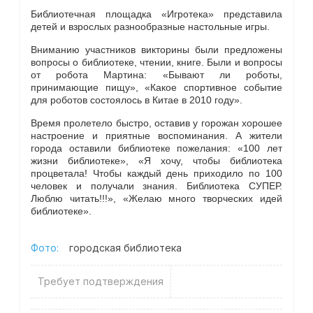
Библиотечная площадка «Игротека» представила
детей и взрослых разнообразные настольные игры.
Вниманию участников викторины были предложены
вопросы о библиотеке, чтении, книге. Были и вопросы
от робота Мартина: «Бывают ли роботы,
принимающие пищу», «Какое спортивное событие
для роботов состоялось в Китае в 2010 году».
Время пролетело быстро, оставив у горожан хорошее
настроение и приятные воспоминания. А жители
города оставили библиотеке пожелания: «100 лет
жизни библиотеке», «Я хочу, чтобы библиотека
процветала! Чтобы каждый день приходило по 100
человек и получали знания. Библиотека СУПЕР.
Люблю читать!!!», «Желаю много творческих идей
библиотеке».
Фото:
городская библиотека
Требует подтверждения