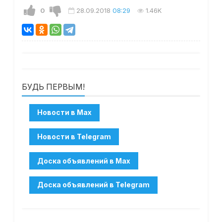
0
28.09.2018
08:29
1.46K
БУДЬ ПЕРВЫМ!