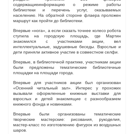
содержащиеинформацию о режиме работы
библиотеки и перечень услуг, оказываемых
населению. На обратной стороне флаера проложен
маршрут как пройти до библиотеки.
Впервые «нога», а если сказать точнее колесо робота
ступила на городскую площадь, где Мартин
знакомился с участниками акции, вел
интеллектуальные, задушевные беседы. Взрослые и
дети приняли активное участие в совместном селфи.
Впервые, в библиотечной практике, участникам акции
были предложены тематические библиотечные
площадки на площади города.
Впервые для участников акции был организован
«Осенний читальный зал». Интерес у прохожих
вызывали оформленные книжные выставки для
взрослых и детей знакомящие с разнообразием
книжного фонда и новинками.
Впервые были организованы тематические
творческие мастерские: рисования, рукоделия,
мастер-класс по изготовлению фигурок из воздушных
шаров.