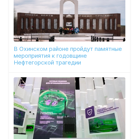
В Охинском районе пройдут памятные
мероприятия к годовщине
Нефтегорской трагедии