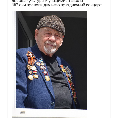
дворца культуры и учащимися школы
№7 они провели для него праздничный концерт.