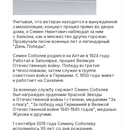
Учитывая, что ветеран находится в вынужденной
самоизоляции, концерт прошел прямо во дворе
дома, и Семен Никитович наблюдал за ним
с балкона, как и множество других горожан.
Прозвучали песни военных лет и легендарный
"День Победы".
Семен Соболев родился на Алтае в 1924 году.
Работал в Заполярье, прошел Великую
Отечественную войну. Победу встретил
в Чехословакии, затем служил в группе
советских войск в Германии. С 1950 года живет
и работает на Сахалине.
За военную службу сержант Семен Соболев
был награжден орденами Красной Звезды
и Отечественной войны I степени, медалями "За
отвагу", "За победу над Германией в Великой
Отечественной войне 1941-1945 годов", медалью
Жукова и другими.
1 сентября 2019 года Семену Соболеву
исполнилось 95 лет со дня рождения.