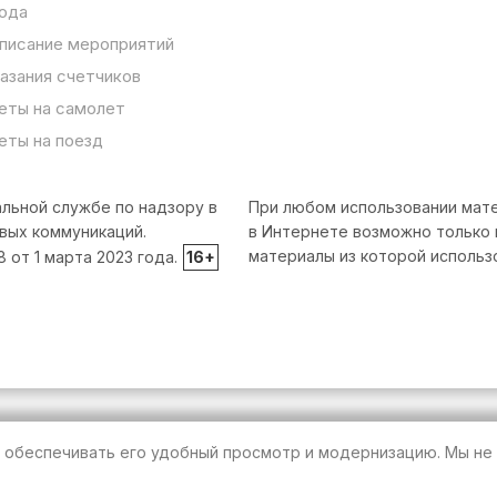
ода
писание мероприятий
азания счетчиков
еты на самолет
еты на поезд
льной службе по надзору в
При любом использовании мате
вых коммуникаций.
в Интернете возможно только 
материалы из которой использ
от 1 марта 2023 года.
16+
т обеспечивать его удобный просмотр и модернизацию. Мы не 