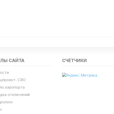
ЕЛЫ САЙТА
СЧЕТЧИКИ
ости
цпроект. СВО
ло аэропорта
дка отключений
рологи
о