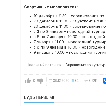
Спортивные мероприятия:
19 декабря в 9.30 – соревнования п
20 декабря в 11.00 – "Дуатлон" (СОК 
26 декабря в 11.00 – соревнования п
с 3 по 9 января – новогодний турнир 
с 6 по 7 января в 10.00 – новогодний
7 января в 11.00 – новогодний турни
с 8 по 9 января в 10.00 – новогодний
9 января в 10.00 – новогодний турни
Надежный источник
Управление по культу
0
09.12.2020
16:34
3.22K
БУДЬ ПЕРВЫМ!