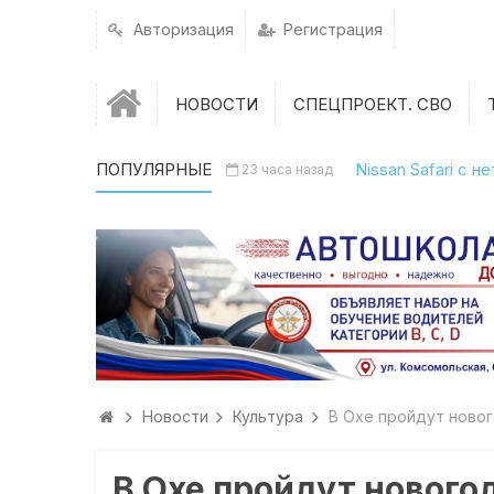
Авторизация
Регистрация
НОВОСТИ
СПЕЦПРОЕКТ. СВО
ПОПУЛЯРНЫЕ
Nissan Safari с 
23 часа назад
Новости
Культура
В Охе пройдут ново
В Охе пройдут нового