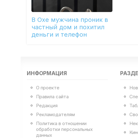
В Охе мужчина проник в
частный дом и похитил
деньги и телефон
ИНФОРМАЦИЯ
РАЗД
О проекте
Нов
Правила сайта
Спе
Редакция
Таб
Рекламодателям
Сво
Политика в отношении
Нек
обработки персональных
Кин
данных