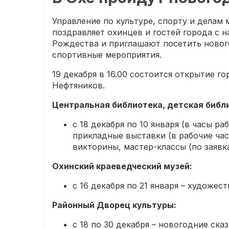
Управление по культуре, спорту и делам
поздравляет охинцев и гостей города с
Рождества и приглашают посетить новог
спортивные мероприятия.
19 декабря в 16.00 состоится открытие г
Нефтяников.
Центральная библиотека, детская библ
с 18 декабря по 10 января (в часы р
прикладные выставки (в рабочие ча
викторины, мастер-классы (по заявк
Охинский краеведческий музей:
с 16 декабря по 21 января – художе
Районный Дворец культуры:
с 18 по 30 декабря – новогодние сказ