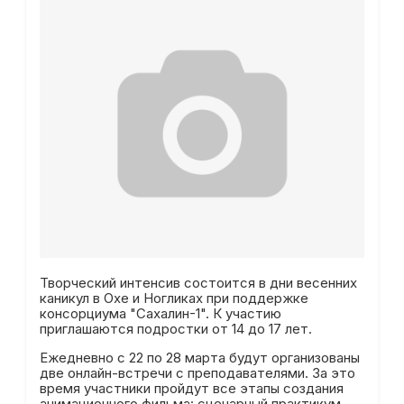
Творческий интенсив состоится в дни весенних
каникул в Охе и Ногликах при поддержке
консорциума "Сахалин-1". К участию
приглашаются подростки от 14 до 17 лет.
Ежедневно с 22 по 28 марта будут организованы
две онлайн-встречи с преподавателями. За это
время участники пройдут все этапы создания
анимационного фильма: сценарный практикум,