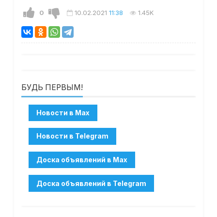
0
10.02.2021
11:38
1.45K
БУДЬ ПЕРВЫМ!