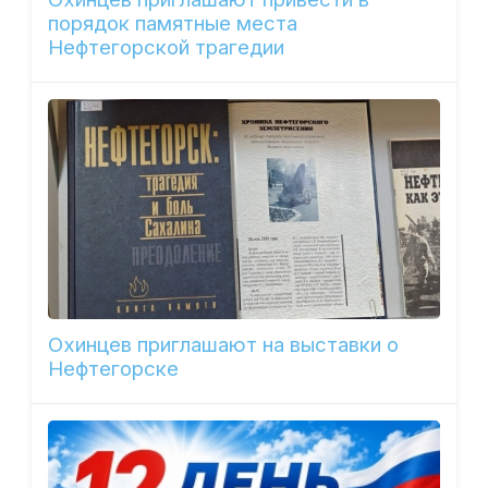
порядок памятные места
Нефтегорской трагедии
Охинцев приглашают на выставки о
Нефтегорске