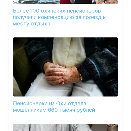
Более 100 охинских пенсионеров
получили компенсацию за проезд к
месту отдыха
Пенсионерка из Охи отдала
мошенникам 660 тысяч рублей