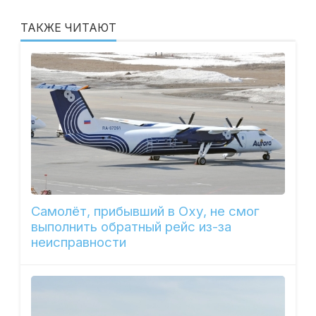
ТАКЖЕ ЧИТАЮТ
Самолёт, прибывший в Оху, не смог
выполнить обратный рейс из-за
неисправности