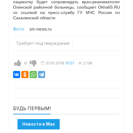
пациентку будет сопровождать врач-реаниматолог
Охинской районной больницы, сообщает Okha65.RU
со ссылкой на пресс-службу ГУ МЧС России по
Сахалинской области.
Фото:
sm-news.ru
Требует подтверждения
0
31.10.2018
15:51
2.13K
БУДЬ ПЕРВЫМ!