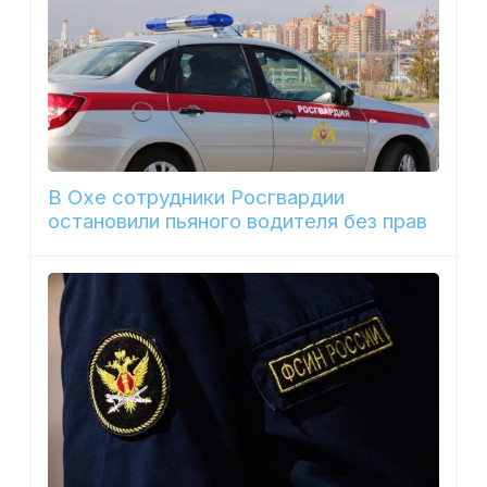
В Охе сотрудники Росгвардии
остановили пьяного водителя без прав