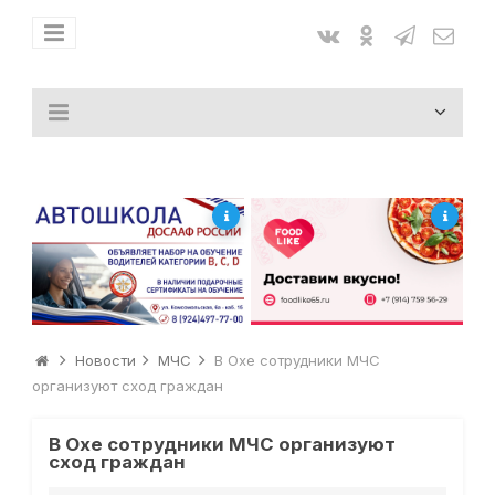
Новости
МЧС
В Охе сотрудники МЧС
организуют сход граждан
В Охе сотрудники МЧС организуют
сход граждан