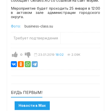
сообщает Okha65.RU со ссылкой на сайт мэрии.
Мероприятие будет проходить 25 января в 12:00
в актовом зале администрации городского
округа.
Фото:
business-class.su
Требует подтверждения
0
23.01.2019
18:02
2.09K
БУДЬ ПЕРВЫМ!