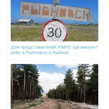
Для представителей КМНС организуют
рейс в Рыбновск и Рыбное