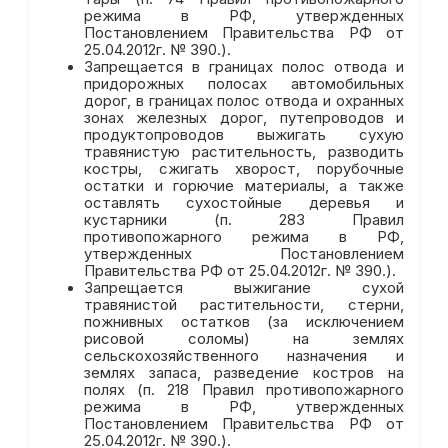
режима в РФ, утвержденных
Постановлением Правительства РФ от
25.04.2012г. № 390.).
Запрещается в границах полос отвода и
придорожных полосах автомобильных
дорог, в границах полос отвода и охранных
зонах железных дорог, путепроводов и
продуктопроводов выжигать сухую
травянистую растительность, разводить
костры, сжигать хворост, порубочные
остатки и горючие материалы, а также
оставлять сухостойные деревья и
кустарники (п. 283 Правил
противопожарного режима в РФ,
утвержденных Постановлением
Правительства РФ от 25.04.2012г. № 390.).
Запрещается выжигание сухой
травянистой растительности, стерни,
пожнивных остатков (за исключением
рисовой соломы) на землях
сельскохозяйственного назначения и
землях запаса, разведение костров на
полях (п. 218 Правил противопожарного
режима в РФ, утвержденных
Постановлением Правительства РФ от
25.04.2012г. № 390.).