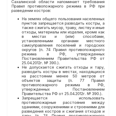
Сахалинской области напоминает требования
Правил противопожарного режима в РФ при
разведении костров:
На землях общего пользования населенных
пунктов запрещается разводить костры, а
также сжигать мусор, траву, листву и иные
отходы, материалы или изделия, кроме как
в местах и (или) способами,
установленными органами местного
самоуправления поселений и городских
округов (п. 74 Правил противопожарного
режима в РФ, утвержденных
Постановлением Правительства РФ от
25.04.2012г. № 390.).
Не допускается сжигать отходы и тару,
разводить костры в местах, находящихся
на расстоянии менее 50 метров от
объектов защиты (п. 77 Правил
противопожарного режима в РФ,
утвержденных Постановлением
Правительства РФ от 25.04.2012г. № 390.).
Запрещается использовать
противопожарные расстояния между
зданиями, сооружениями и строениями для
разведения костров и сжигания отходов и
тары (п. 74 Правил противопожарного