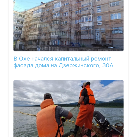
В Охе начался капитальный ремонт
фасада дома на Дзержинского, 30А