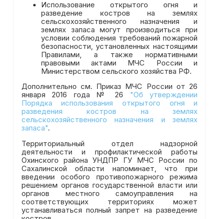
Использование открытого огня и
разведение костров на землях
сельскохозяйственного назначения и
землях запаса могут производиться при
условии соблюдения требований пожарной
безопасности, установленных настоящими
Правилами, а также нормативными
правовыми актами МЧС России и
Министерством сельского хозяйства РФ.
Дополнительно см. Приказ МЧС России от 26
января 2016 года № 26
"Об утверждении
Порядка использования открытого огня и
разведения костров на землях
сельскохозяйственного назначения и землях
запаса"
.
Территориальный отдел надзорной
деятельности и профилактической работы
Охинского района УНДПР ГУ МЧС России по
Сахалинской области напоминает, что при
введении особого противопожарного режима
решением органов государственной власти или
органов местного самоуправления на
соответствующих территориях может
устанавливаться полный запрет на разведение
костров.