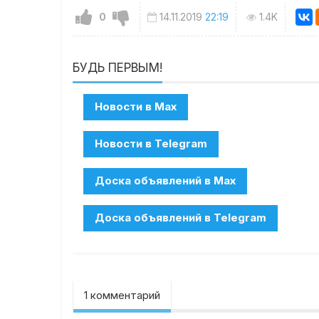
0
14.11.2019
22:19
1.4K
БУДЬ ПЕРВЫМ!
1 комментарий