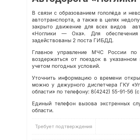
В связи с образованием гололёда и не
автотранспорта, а также в целях недопу
закрыто движение для всех видов авт
«Ноглики — Оха». Для обеспечения
задействованы 2 поста ГИБДД.
Главное управление МЧС России по 
воздержаться от поездок в указанном 
учетом погодных условий.
Уточнить информацию о времени открыт
можно у дежурного диспетчера ГКУ «Уп
области» по телефону: 8(4242) 55-91-56 (с 
Единый телефон вызова экстренных сл
области.
Требует подтверждения