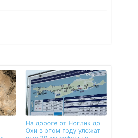
На дороге от Ноглик до
Охи в этом году уложат
и
еще 20 км асфальта