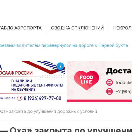
ТАБЛО АЭРОПОРТА
СВОДКА ОТКЛЮЧЕНИЙ
НЕКРОЛ
етрезвым водителем перевернулся на дороге к Первой бухте
Оха» закрыта до улучшения дорожных условий
 — Оха» закрыта до улучшен