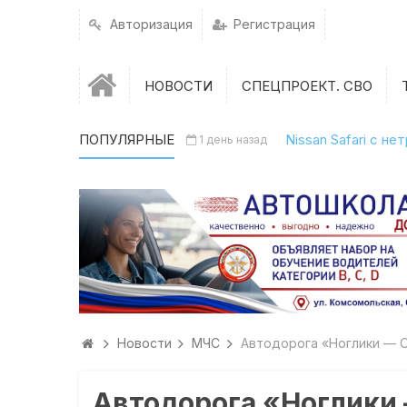
Авторизация
Регистрация
НОВОСТИ
СПЕЦПРОЕКТ. СВО
ПОПУЛЯРНЫЕ
Nissan Safari с н
1 день назад
Новости
МЧС
Автодорога «Ноглики — 
Автодорога «Ноглики