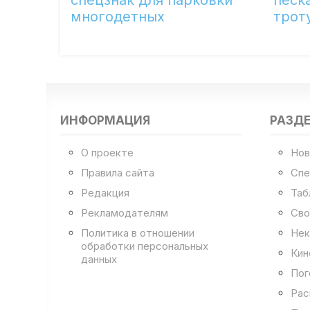
многодетных
трот
ИНФОРМАЦИЯ
РАЗД
О проекте
Нов
Правила сайта
Спе
Редакция
Таб
Рекламодателям
Сво
Политика в отношении
Нек
обработки персональных
Кин
данных
Пог
Рас