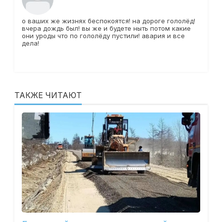
о ваших же жизнях беспокоятся! на дороге гололёд!
вчера дождь был! вы же и будете ныть потом какие
они уроды что по гололёду пустили! авария и все
дела!
ТАКЖЕ ЧИТАЮТ