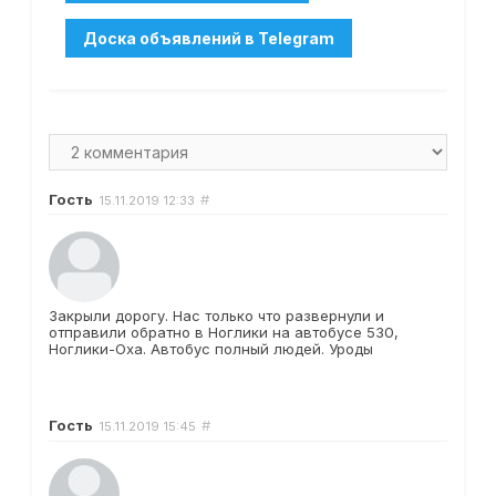
Гость
#
15.11.2019
12:33
Закрыли дорогу. Нас только что развернули и
отправили обратно в Ноглики на автобусе 530,
Ноглики-Оха. Автобус полный людей. Уроды
Гость
#
15.11.2019
15:45