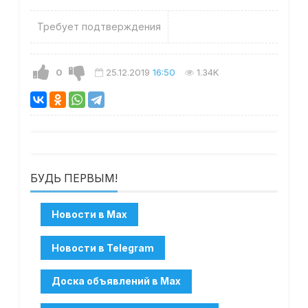
Требует подтверждения
0
25.12.2019
16:50
1.34K
БУДЬ ПЕРВЫМ!