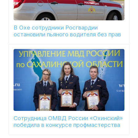
В Охе сотрудники Росгвардии
остановили пьяного водителя без прав
Сотрудница ОМВД России «Охинский»
победила в конкурсе профмастерства