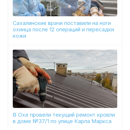
Сахалинские врачи поставили на ноги
охинца после 12 операций и пересадки
кожи
В Охе провели текущий ремонт кровли
в доме №37/1 по улице Карла Маркса