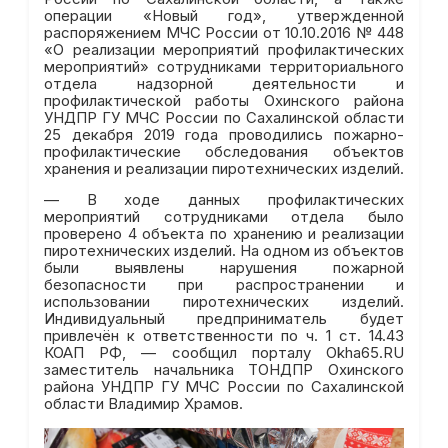
операции «Новый год», утвержденной
распоряжением МЧС России от 10.10.2016 № 448
«О реализации мероприятий профилактических
мероприятий» сотрудниками территориального
отдела надзорной деятельности и
профилактической работы Охинского района
УНДПР ГУ МЧС России по Сахалинской области
25 декабря 2019 года проводились пожарно-
профилактические обследования объектов
хранения и реализации пиротехнических изделий.
— В ходе данных профилактических
мероприятий сотрудниками отдела было
проверено 4 объекта по хранению и реализации
пиротехнических изделий. На одном из объектов
были выявлены нарушения пожарной
безопасности при распространении и
использовании пиротехнических изделий.
Индивидуальный предприниматель будет
привлечён к ответственности по ч. 1 ст. 14.43
КОАП РФ, — сообщил порталу Okha65.RU
заместитель начальника ТОНДПР Охинского
района УНДПР ГУ МЧС России по Сахалинской
области Владимир Храмов.