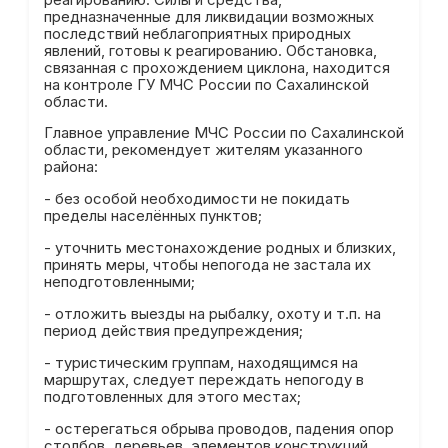
предназначенные для ликвидации возможных
последствий неблагоприятных природных
явлений, готовы к реагированию. Обстановка,
связанная с прохождением циклона, находится
на контроле ГУ МЧС России по Сахалинской
области.
Главное управление МЧС России по Сахалинской
области, рекомендует жителям указанного
района:
- без особой необходимости не покидать
пределы населённых пунктов;
- уточнить местонахождение родных и близких,
принять меры, чтобы непогода не застала их
неподготовленными;
- отложить выезды на рыбалку, охоту и т.п. на
период действия предупреждения;
- туристическим группам, находящимся на
маршрутах, следует переждать непогоду в
подготовленных для этого местах;
- остерегаться обрыва проводов, падения опор
столбов, деревьев, элементов конструкций,