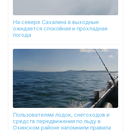
На севере Сахалина в выходные
ожидается спокойная и прохладная
погода
Пользователям лодок, снегоходов и
средств передвижения по льду в
Охинском районе напомнили правила