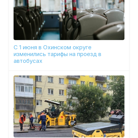
С 1 июня в Охинском округе
изменились тарифы на проезд в
автобусах