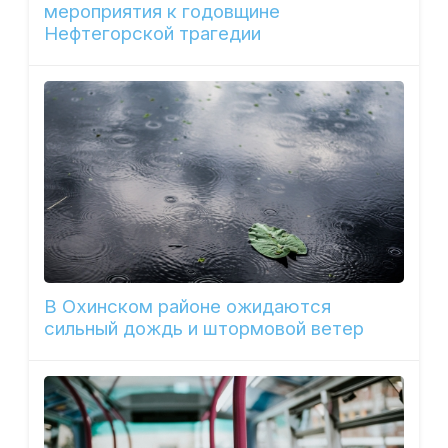
мероприятия к годовщине
Нефтегорской трагедии
В Охинском районе ожидаются
сильный дождь и штормовой ветер