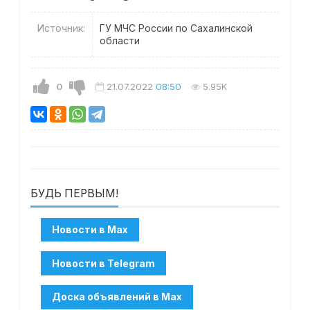
Источник:
ГУ МЧС России по Сахалинской
области
0
21.07.2022
08:50
5.95K
БУДЬ ПЕРВЫМ!