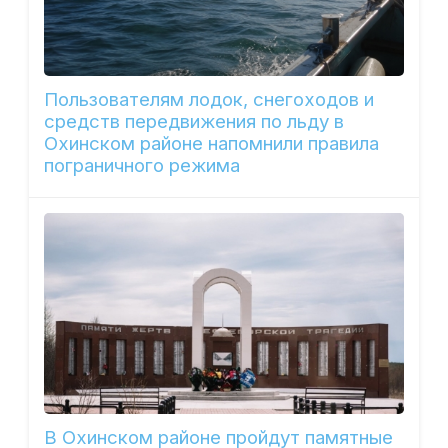
Пользователям лодок, снегоходов и
средств передвижения по льду в
Охинском районе напомнили правила
пограничного режима
В Охинском районе пройдут памятные