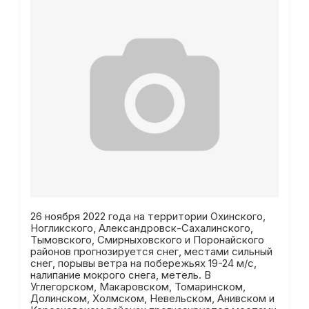
26 ноября 2022 года на территории Охинского,
Ногликского, Александровск-Сахалинского,
Тымовского, Смирныховского и Поронайского
районов прогнозируется снег, местами сильный
снег, порывы ветра на побережьях 19-24 м/с,
налипание мокрого снега, метель. В
Углегорском, Макаровском, Томаринском,
Долинском, Холмском, Невельском, Анивском и