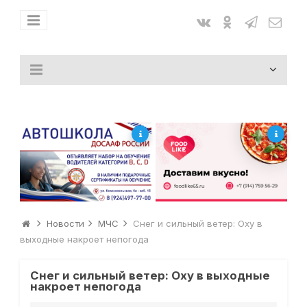
Новости
МЧС
Снег и сильный ветер: Оху в
выходные накроет непогода
Снег и сильный ветер: Оху в выходные
накроет непогода