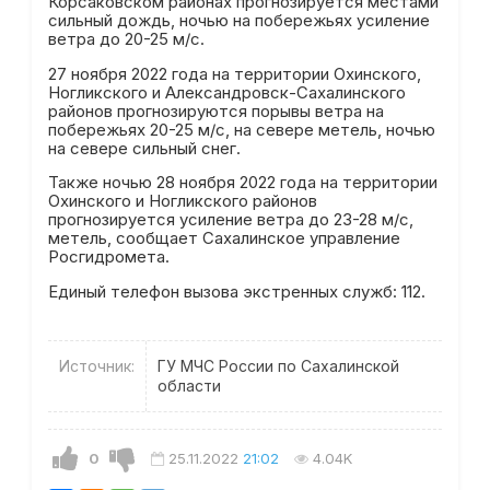
Корсаковском районах прогнозируется местами
сильный дождь, ночью на побережьях усиление
ветра до 20-25 м/c.
27 ноября 2022 года на территории Охинского,
Ногликского и Александровск-Сахалинского
районов прогнозируются порывы ветра на
побережьях 20-25 м/с, на севере метель, ночью
на севере сильный снег.
Также ночью 28 ноября 2022 года на территории
Охинского и Ногликского районов
прогнозируется усиление ветра до 23-28 м/c,
метель, сообщает Сахалинское управление
Росгидромета.
Единый телефон вызова экстренных служб: 112.
Источник:
ГУ МЧС России по Сахалинской
области
0
25.11.2022
21:02
4.04K