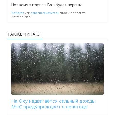
Нет комментариев. Ваш будет первым!
Войдите
или
зарегистрируйтесь
чтобы добавлять
комментарии
ТАКЖЕ ЧИТАЮТ
На Оху надвигается сильный дождь:
МЧС предупреждает о непогоде