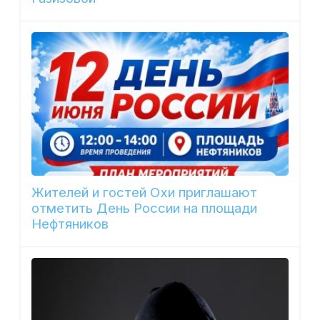
Жителей и гостей Охи приглашают
отметить День России на площади
Нефтяников