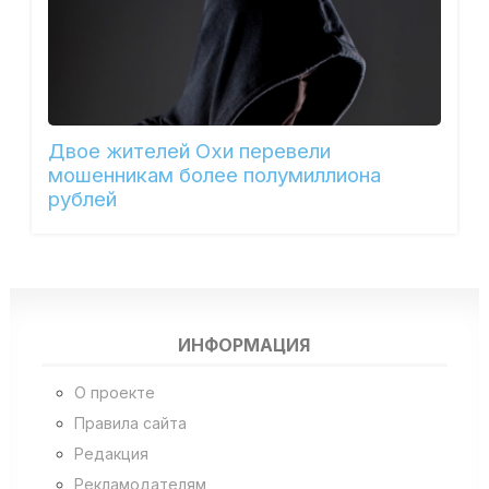
Двое жителей Охи перевели
мошенникам более полумиллиона
рублей
ИНФОРМАЦИЯ
О проекте
Правила сайта
Редакция
Рекламодателям