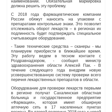
наименований. Обязательная маркировка
должна решить эту проблему.
С 2018 года фармацевтические компании
России обяжут наносить на упаковки с
препаратами контрольные знаки. Это позволит
отслеживать оборот лекарств – в регионах их
подлинность будет подтверждать специальное
считывающее оборудование.
- Такие технические средства – сканеры - мы
планируем приобрести в ближайшее время.
Эту работу ведем в тесном контакте с
Роздравнадзором, - сообщил министр
здравоохранения области Алексей Пак. - В
течение следующего года внедрим новую
усовершенствованную систему проверки всего
перечня лекарственных препаратов в области.
Оборудование для проверки лекарств первыми
в регионе получат Сахалинская областная
больница и государственное предприятие
«Фармация», которая имеет обширную
аптечную сеть в 17 населенных пунктах
региона. Во второй половине 2018 года к новой