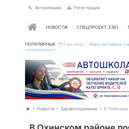
Авторизация
Регистрация
НОВОСТИ
СПЕЦПРОЕКТ. СВО
ПОПУЛЯРНЫЕ
Жару на севере Са
4 дня назад
Новости
Здравоохранение
В Охинском
В Охинском районе п