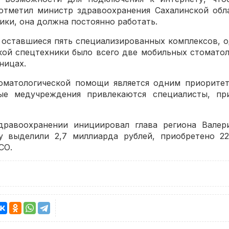
отметил министр здравоохранения Сахалинской об
ики, она должна постоянно работать.
 оставшиеся пять специализированных комплексов, од
ой спецтехники было всего две мобильных стоматол
ницах.
матологической помощи является одним приоритето
ные медучреждения привлекаются специалисты, пр
равоохранении инициировал глава региона Валер
 выделили 2,7 миллиарда рублей, приобретено 2
СО.