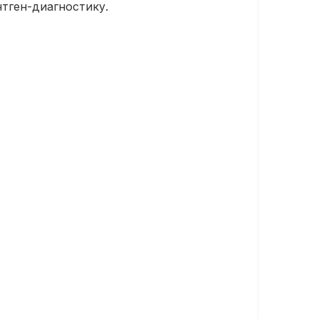
нтген-диагностику.