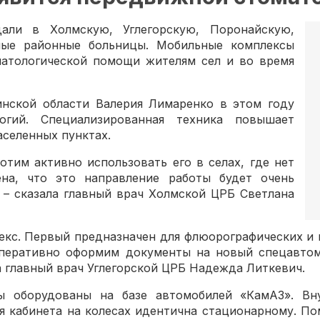
али в Холмскую, Углегорскую, Поронайскую,
ые районные больницы. Мобильные комплексы
оматологической помощи жителям сел и во время
инской области Валерия Лимаренко в этом году
огий. Специализированная техника повышает
селенных пунктах.
отим активно использовать его в селах, где нет
ена, что это направление работы будет очень
 – сказала главный врач Холмской ЦРБ Светлана
лекс. Первый предназначен для флюорографических и
 оперативно оформим документы на новый спецавтом
а главный врач Углегорской ЦРБ Надежда Литкевич.
ты оборудованы на базе автомобилей «КамАЗ». Вн
я кабинета на колесах идентична стационарному. По