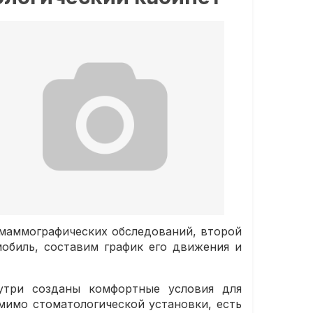
 маммографических обследований, второй
обиль, составим график его движения и
утри созданы комфортные условия для
мимо стоматологической установки, есть