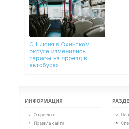
С 1 июня в Охинском
округе изменились
тарифы на проезд в
автобусах
ИНФОРМАЦИЯ
РАЗД
О проекте
Нов
Правила сайта
Спе