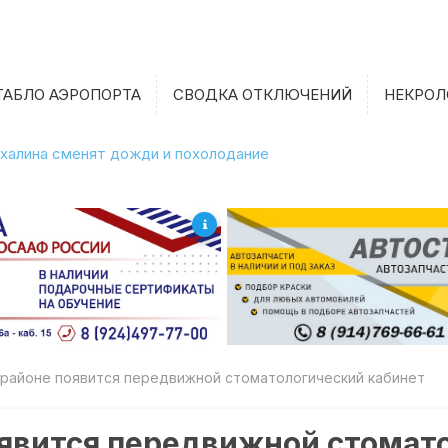
ТАБЛО АЭРОПОРТА
СВОДКА ОТКЛЮЧЕНИЙ
НЕКРОЛ
халина сменят дожди и похолодание
 районе появится передвижной стоматологический кабинет
оявится передвижной стомат