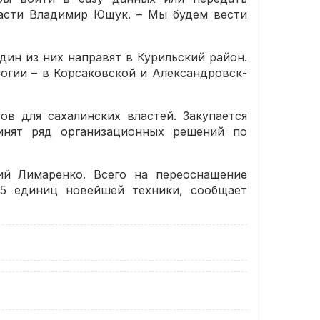
ласти Владимир Ющук. – Мы будем вести
ин из них направят в Курильский район.
огии – в Корсаковской и Александровск-
в для сахалинских властей. Закупается
инят ряд организационных решений по
ий Лимаренко. Всего на переоснащение
25 единиц новейшей техники, сообщает