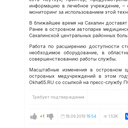
информацию в лечебное учреждение, – 
мониторинг за использованием этой техн
В ближайшее время на Сахалин доставят
Ранее в островном автопарке медицинск
Сахалинской центральных районных боль
Работа по расширению доступности сто
необходимое оборудование, в област
совершенствованию работы службы.
Масштабные изменения в островном зд
островных медучреждений в этом году
Okha65.RU со ссылкой на пресс-службу П
Требует подтверждения
+1
18.09.2019
16:54
1.52K