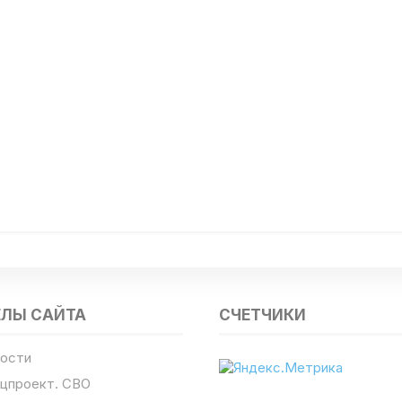
ЕЛЫ САЙТА
СЧЕТЧИКИ
ости
цпроект. СВО