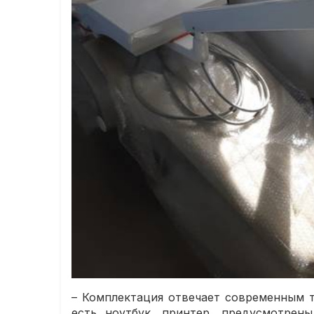
– Комплектация отвечает современным т
есть ноутбук, принтер, предусмотрен