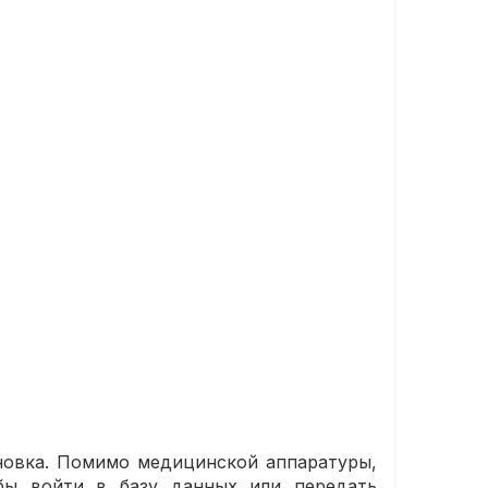
ановка. Помимо медицинской аппаратуры,
обы войти в базу данных или передать