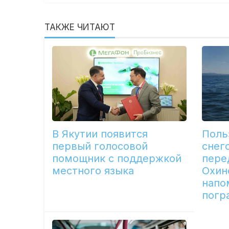
ТАКЖЕ ЧИТАЮТ
В Якутии появится
Поль
первый голосовой
снег
помощник с поддержкой
пере
местного языка
Охин
напо
погр