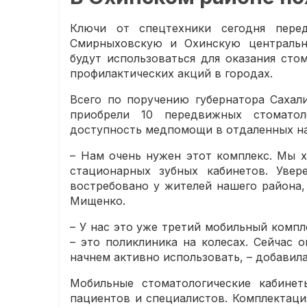
Ключи от спецтехники сегодня перед
Смирныховскую и Охинскую центральн
будут использоваться для оказания ст
профилактических акций в городах.
Всего по поручению губернатора Сахал
приобрели 10 передвижных стоматол
доступность медпомощи в отдаленных на
– Нам очень нужен этот комплекс. Мы х
стационарных зубных кабинетов. Увер
востребовано у жителей нашего района,
Мищенко.
– У нас это уже третий мобильный комп
– это поликлиника на колесах. Сейчас
начнем активно использовать, – добавил
Мобильные стоматологические кабине
пациентов и специалистов. Комплектаци