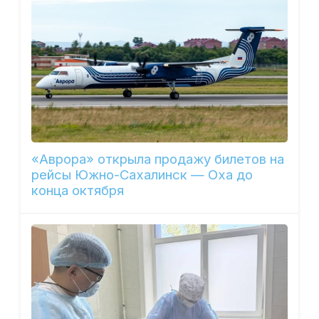
«Аврора» открыла продажу билетов на
рейсы Южно-Сахалинск — Оха до
конца октября