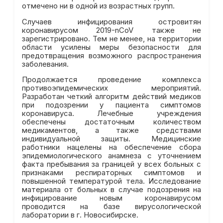
отмечено ни в одной из возрастных групп.
Случаев инфицирования островитян
коронавирусом 2019-nCoV также не
зарегистрировано. Тем не менее, на территории
области усилены меры безопасности для
предотвращения возможного распространения
заболевания.
Продолжается проведение комплекса
противоэпидемических мероприятий.
Разработан четкий алгоритм действий медиков
при подозрении у пациента симптомов
коронавируса. Лечебные учреждения
обеспечены достаточным количеством
медикаментов, а также средствами
индивидуальной защиты. Медицинские
работники нацелены на обеспечение сбора
эпидемиологического анамнеза с уточнением
факта пребывания за границей у всех больных с
признаками респираторных симптомов и
повышенной температурой тела. Исследование
материала от больных в случае подозрения на
инфицирование новым коронавирусом
проводится на базе вирусологической
лаборатории в г. Новосибирске.