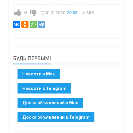
0
31.01.2020
20:58
1.5K
БУДЬ ПЕРВЫМ!