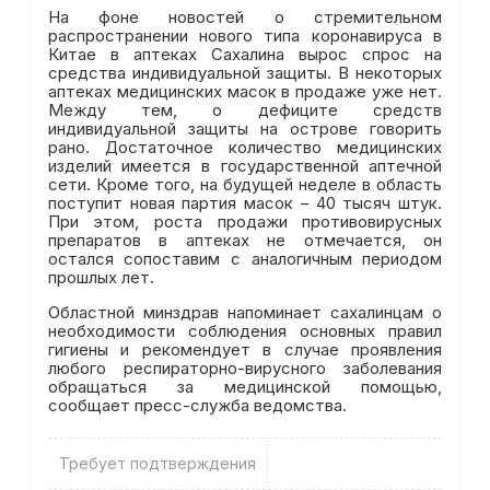
На фоне новостей о стремительном
распространении нового типа коронавируса в
Китае в аптеках Сахалина вырос спрос на
средства индивидуальной защиты. В некоторых
аптеках медицинских масок в продаже уже нет.
Между тем, о дефиците средств
индивидуальной защиты на острове говорить
рано. Достаточное количество медицинских
изделий имеется в государственной аптечной
сети. Кроме того, на будущей неделе в область
поступит новая партия масок – 40 тысяч штук.
При этом, роста продажи противовирусных
препаратов в аптеках не отмечается, он
остался сопоставим с аналогичным периодом
прошлых лет.
Областной минздрав напоминает сахалинцам о
необходимости соблюдения основных правил
гигиены и рекомендует в случае проявления
любого респираторно-вирусного заболевания
обращаться за медицинской помощью,
сообщает пресс-служба ведомства.
Требует подтверждения