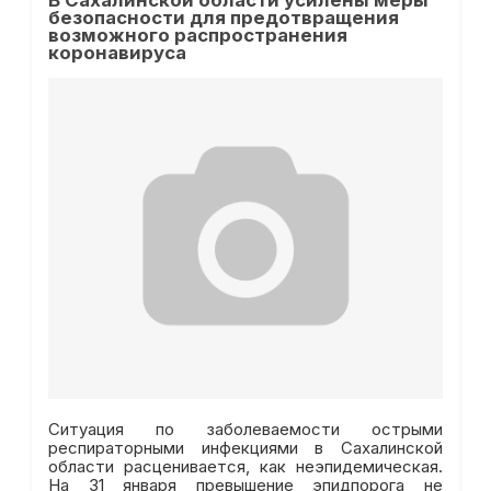
В Сахалинской области усилены меры
безопасности для предотвращения
возможного распространения
коронавируса
Ситуация по заболеваемости острыми
респираторными инфекциями в Сахалинской
области расценивается, как неэпидемическая.
На 31 января превышение эпидпорога не