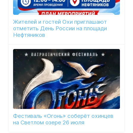
Жителей и гостей Охи приглашают
отметить День России на площади
Нефтяников
Фестиваль «Огонь» соберёт охинцев
на Светлом озере 26 июля