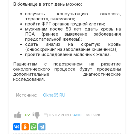
В больнице в этот день можно:
получить консультацию онколога,
терапевта, гинеколога;
пройти ФРГ органов грудной клетки;
мужчинам после 50 лет сдать кровь на
ПСА (раннее выявление заболевания
предстательной железы);
сдать анализ на скрытую кровь
(онкоскрининг на заболевание кишечника);
пройти исследование молочных желёз.
Пациентам с подозрением на развитие
онкологического процесса будут проведены
дополнительные диагностические
исследования.
Источник:
Okha65.RU
+2
05.02.2020
14:38
1.92K