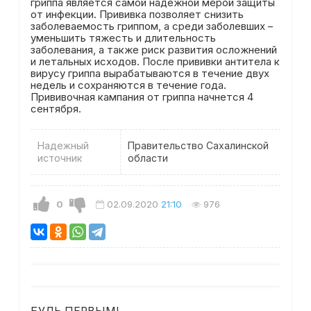
гриппа является самой надежной мерой защиты
от инфекции. Прививка позволяет снизить
заболеваемость гриппом, а среди заболевших –
уменьшить тяжесть и длительность
заболевания, а также риск развития осложнений
и летальных исходов. После прививки антитела к
вирусу гриппа вырабатываются в течение двух
недель и сохраняются в течение года.
Прививочная кампания от гриппа начнется 4
сентября.
Надежный
Правительство Сахалинской
источник
области
0
02.09.2020
21:10
976