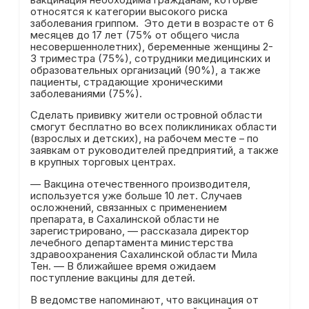
относятся к категории высокого риска
заболевания гриппом. Это дети в возрасте от 6
месяцев до 17 лет (75% от общего числа
несовершеннолетних), беременные женщины 2-
3 триместра (75%), сотрудники медицинских и
образовательных организаций (90%), а также
пациенты, страдающие хроническими
заболеваниями (75%).
Сделать прививку жители островной области
смогут бесплатно во всех поликлиниках области
(взрослых и детских), на рабочем месте – по
заявкам от руководителей предприятий, а также
в крупных торговых центрах.
— Вакцина отечественного производителя,
используется уже больше 10 лет. Случаев
осложнений, связанных с применением
препарата, в Сахалинской области не
зарегистрировано, — рассказала директор
лечебного департамента министерства
здравоохранения Сахалинской области Мила
Тен. — В ближайшее время ожидаем
поступление вакцины для детей.
В ведомстве напоминают, что вакцинация от