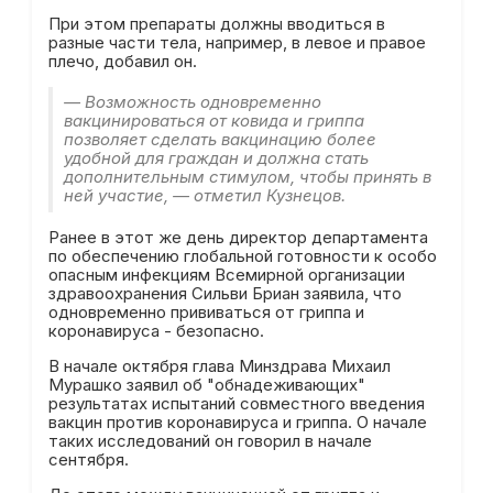
При этом препараты должны вводиться в
разные части тела, например, в левое и правое
плечо, добавил он.
— Возможность одновременно
вакцинироваться от ковида и гриппа
позволяет сделать вакцинацию более
удобной для граждан и должна стать
дополнительным стимулом, чтобы принять в
ней участие, — отметил Кузнецов.
Ранее в этот же день директор департамента
по обеспечению глобальной готовности к особо
опасным инфекциям Всемирной организации
здравоохранения Сильви Бриан заявила, что
одновременно прививаться от гриппа и
коронавируса - безопасно.
В начале октября глава Минздрава Михаил
Мурашко заявил об "обнадеживающих"
результатах испытаний совместного введения
вакцин против коронавируса и гриппа. О начале
таких исследований он говорил в начале
сентября.