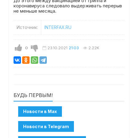
До этого между вакцинацией от гриппа и
коронавируса следовало выдерживать перерыв
не меньше месяца.
Источник:
INTERFAX.RU
0
23.10.2021
21:03
2.22K
БУДЬ ПЕРВЫМ!