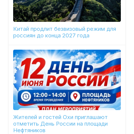
Китай продлит безвизовый режим для
россиян до конца 2027 года
Жителей и гостей Охи приглашают
отметить День России на площади
Нефтяников