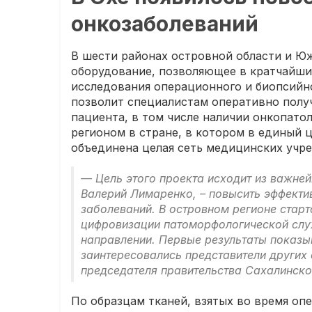
онкозаболеваний
В шести районах островной области и Ю
оборудование, позволяющее в кратчайши
исследования операционного и биопсийн
позволит специалистам оперативно полу
пациента, в том числе наличии онкопатол
регионом в стране, в котором в единый
объединена целая сеть медицинских учр
— Цель этого проекта исходит из важне
Валерий Лимаренко, – повысить эффекти
заболеваний. В островном регионе старт
цифровизации патоморфологической слу
направлении. Первые результаты показы
заинтересовались представители других
председателя правительства Сахалинск
По образцам тканей, взятых во время оп