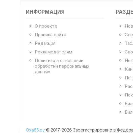
ИНФОРМАЦИЯ
РАЗД
О проекте
Нов
Правила сайта
Спе
Редакция
Таб
Рекламодателям
Сво
Политика в отношении
Нек
обработки персональных
Кин
данных
Пог
Рас
Пок
Бил
Бил
Оха65.ру
© 2017-2026 Зарегистрировано в Федера