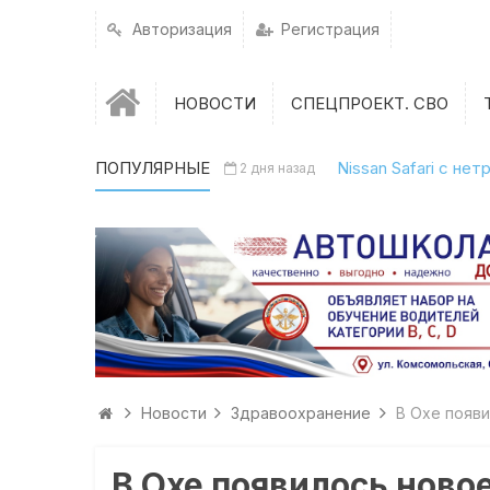
Авторизация
Регистрация
НОВОСТИ
СПЕЦПРОЕКТ. СВО
ПОПУЛЯРНЫЕ
Nissan Safari с н
2 дня назад
Новости
Здравоохранение
В Охе появ
В Охе появилось ново