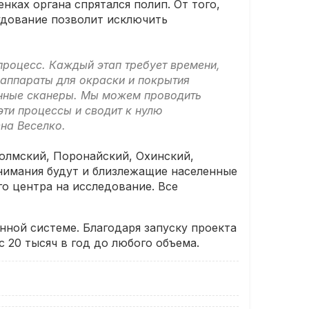
нках органа спрятался полип. От того,
рудование позволит исключить
процесс. Каждый этап требует времени,
 аппараты для окраски и покрытия
анные сканеры. Мы можем проводить
эти процессы и сводит к нулю
на Веселко.
Холмский, Поронайский, Охинский,
нимания будут и близлежащие населенные
о центра на исследование. Все
ной системе. Благодаря запуску проекта
с 20 тысяч в год до любого объема.