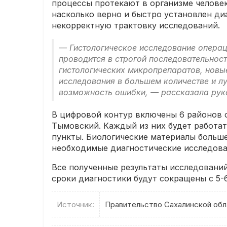
процессы протекают в организме человека
насколько верно и быстро установлен ди
некорректную трактовку исследований.
— Гистологическое исследование операц
проводится в строгой последовательност
гистологических микропрепаратов, нов
исследования в большем количестве и лу
возможность ошибки, — рассказала рук
В цифровой контур включены 6 районов о
Тымовский. Каждый из них будет работа
пункты. Биологические материалы больше
необходимые диагностические исследован
Все полученные результаты исследований
сроки диагностики будут сокращены с 5-6
Источник:
Правительство Сахалинской обл