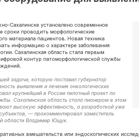
жно-Сахалинске установлено современное
е сроки проводить морфологические
ого материала пациентов. Новая техника
чать информацию о характере заболевания
огии. Сахалинская область стала первым
 цифровой контур патоморфологической службы
еждений.
йшей задачи, которую поставил губернатор
вность выявления и лечения онкологических
овал крупнейший в России пилотный проект по
жбы. Сахалинская область стала пионером в этом
вают высокую эффективность, а разработкой уже
 субъектов, — прокомментировал заместитель
ой области Владимир Ющук.
еративных вмешательств или эндоскопических исслед