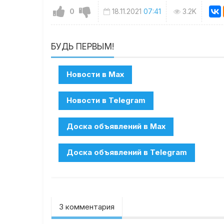
0
18.11.2021
07:41
3.2K
БУДЬ ПЕРВЫМ!
3 комментария