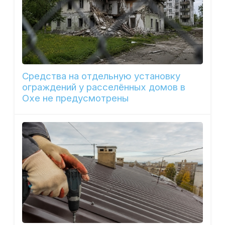
Средства на отдельную установку
ограждений у расселённых домов в
Охе не предусмотрены