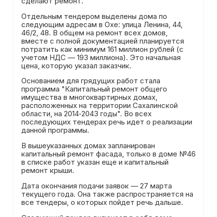
сделают ремонт.
Отдельным тендером выделены дома по
следующим адресам в Охе: улица Ленина, 44,
46/2, 48. В общем на ремонт всех домов,
вместе с полной документацией планируется
потратить как минимум 161 миллион рублей (с
учетом НДС — 193 миллиона). Это начальная
цена, которую указал заказчик.
Основанием для грядущих работ стала
программа "Капитальный ремонт общего
имущества в многоквартирных домах,
расположенных на территории Сахалинской
области, на 2014‑2043 годы". Во всех
последующих тендерах речь идет о реализации
данной программы.
В вышеуказанных домах запланирован
капитальный ремонт фасада, только в доме №46
в списке работ указан еще и капитальный
ремонт крыши.
Дата окончания подачи заявок — 27 марта
текущего года. Она также распространяется на
все тендеры, о которых пойдет речь дальше.