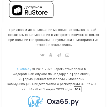
При любом использовании материалов ссылка на сайт
обязательна. Цитирование в Интернете возможно только
при наличии гиперссылки на публикацию, материалы из
которой использованы.
Оха65.ру
© 2017-2026 Зарегистрировано в
Федеральной службе по надзору в сфере связи,
информационных технологий и массовых
коммуникаций. Свидетельство о регистрации ЭЛ № ФС
77 - 84778 от 1 марта 2023 года.
16+