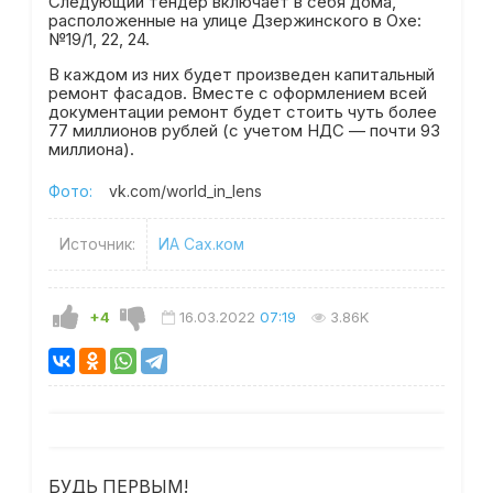
Следующий тендер включает в себя дома,
расположенные на улице Дзержинского в Охе:
№19/1, 22, 24.
В каждом из них будет произведен капитальный
ремонт фасадов. Вместе с оформлением всей
документации ремонт будет стоить чуть более
77 миллионов рублей (с учетом НДС — почти 93
миллиона).
Фото:
vk.com/world_in_lens
Источник:
ИА Сах.ком
+4
16.03.2022
07:19
3.86K
БУДЬ ПЕРВЫМ!