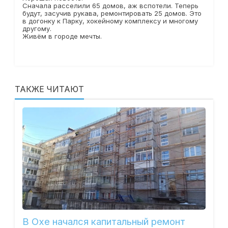
Сначала расселили 65 домов, аж вспотели. Теперь
будут, засучив рукава, ремонтировать 25 домов. Это
в догонку к Парку, хокейному комплексу и многому
другому.
Живём в городе мечты.
ТАКЖЕ ЧИТАЮТ
В Охе начался капитальный ремонт