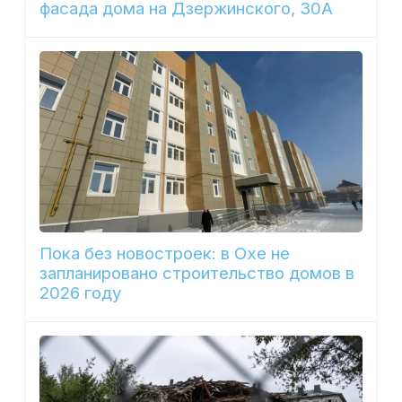
фасада дома на Дзержинского, 30А
Пока без новостроек: в Охе не
запланировано строительство домов в
2026 году